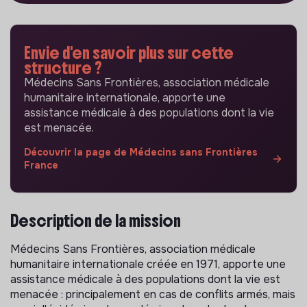
Envie d'en savoir plus sur cette
structure ?
Médecins Sans Frontières, association médicale
humanitaire internationale, apporte une
assistance médicale à des populations dont la vie
est menacée.
Découvrir la page de Médecins sans Frontières
France
Description de la mission
Médecins Sans Frontières, association médicale
humanitaire internationale créée en 1971, apporte une
assistance médicale à des populations dont la vie est
menacée : principalement en cas de conflits armés, mais