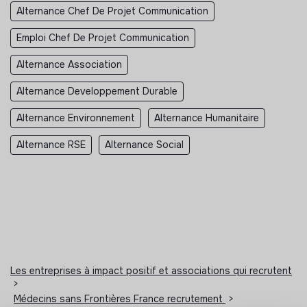
Alternance Chef De Projet Communication
Emploi Chef De Projet Communication
Alternance Association
Alternance Developpement Durable
Alternance Environnement
Alternance Humanitaire
Alternance RSE
Alternance Social
Les entreprises à impact positif et associations qui recrutent
>
Médecins sans Frontières France recrutement
>