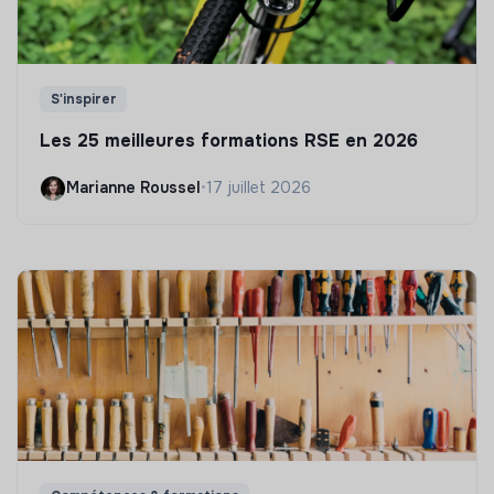
S'inspirer
Les 25 meilleures formations RSE en 2026
Marianne Roussel
•
17 juillet 2026