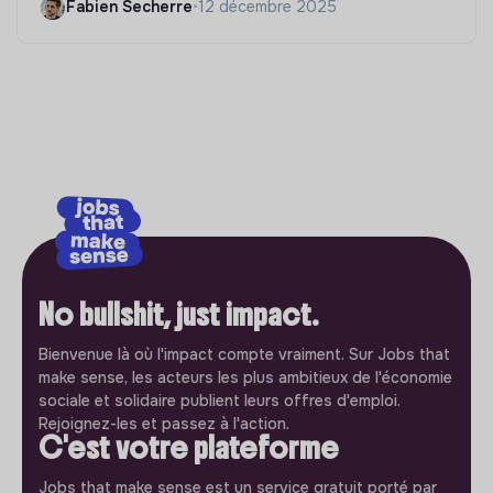
Fabien Secherre
•
12 décembre 2025
No bullshit, just impact.
Bienvenue là où l'impact compte vraiment. Sur Jobs that
make sense, les acteurs les plus ambitieux de l'économie
sociale et solidaire publient leurs offres d'emploi.
Rejoignez-les et passez à l'action.
C'est votre plateforme
Jobs that make sense est un service gratuit porté par