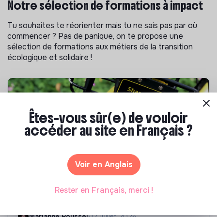
Notre sélection de formations à impact
Tu souhaites te réorienter mais tu ne sais pas par où
commencer ? Pas de panique, on te propose une
sélection de formations aux métiers de la transition
écologique et solidaire !
Êtes-vous sûr(e) de vouloir
accéder au site en Français ?
Voir en Anglais
S'inspirer
Rester en Français, merci !
Les 25 meilleures formations RSE en 2026
Marianne Roussel
•
17 juillet 2026