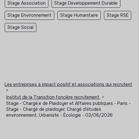
Stage Association
Stage Developpement Durable
Stage Environnement
Stage Humanitaire
Stage RSE
Stage Social
Les entreprises à impact positif et associations qui recrutent
>
Institut de la Transition foncière recrutement
>
Stage - Chargé.e de Plaidoyer et Affaires publiques - Paris -
Stage - Chargé de plaidoyer, Chargé d'études
environnement, Urbaniste - Écologie - 03/06/2026