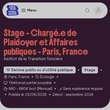
Menu
Stage - Chargé.e de
Plaidoyer et Affaires
publiques - Paris, France
Institut de la Transition foncière
💡
Service public ou d’utilité publique
Stage
Paris, France
Écologie
Télétravail partiel possible
680 - 680€ brut (Mensuel)
Sans expérience requise
Publiée le 03/06/2026
Début : septembre 2026