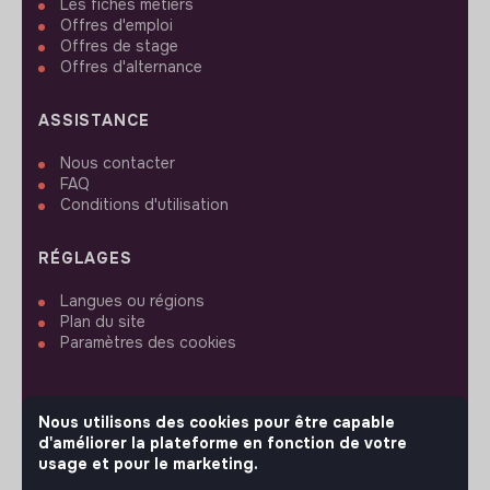
Les fiches métiers
Offres d'emploi
Offres de stage
Offres d'alternance
ASSISTANCE
Nous contacter
FAQ
Conditions d'utilisation
RÉGLAGES
Langues ou régions
Plan du site
Paramètres des cookies
Nous utilisons des cookies pour être capable
d'améliorer la plateforme en fonction de votre
SUIVEZ-NOUS
usage et pour le marketing.