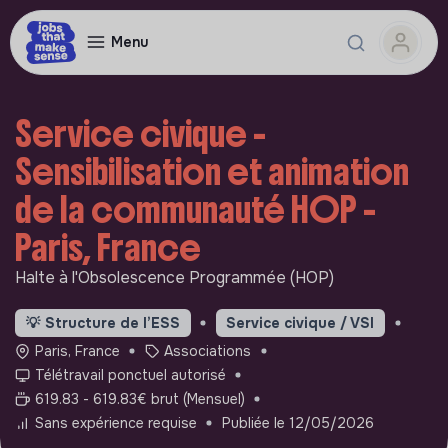
Menu
Service civique -
Sensibilisation et animation
de la communauté HOP -
Paris, France
Halte à l'Obsolescence Programmée (HOP)
💡
Structure de l’ESS
Service civique / VSI
Paris, France
Associations
Télétravail ponctuel autorisé
619.83 - 619.83€ brut (Mensuel)
Sans expérience requise
Publiée le 12/05/2026