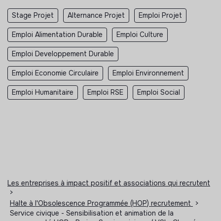
Stage Projet
Alternance Projet
Emploi Projet
Emploi Alimentation Durable
Emploi Culture
Emploi Developpement Durable
Emploi Economie Circulaire
Emploi Environnement
Emploi Humanitaire
Emploi RSE
Emploi Social
Les entreprises à impact positif et associations qui recrutent
>
Halte à l'Obsolescence Programmée (HOP) recrutement
>
Service civique - Sensibilisation et animation de la