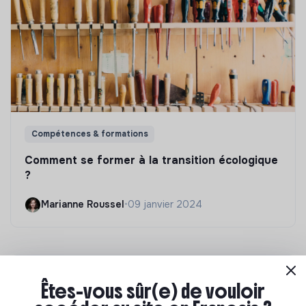
Compétences & formations
Comment se former à la transition écologique
?
Marianne Roussel
•
09 janvier 2024
Êtes-vous sûr(e) de vouloir