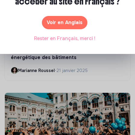
accéder au site en Français ?
Voir en Anglais
Rester en Français, merci !
Compétences & formations
Top 8 des formations en rénovation
énergétique des bâtiments
Marianne Roussel
•
21 janvier 2025