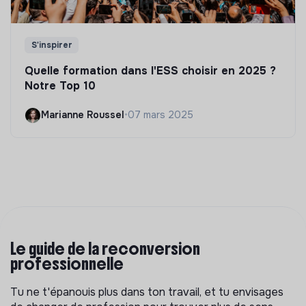
S'inspirer
Quelle formation dans l'ESS choisir en 2025 ?
Notre Top 10
Marianne Roussel
•
07 mars 2025
Le guide de la reconversion
professionnelle
Tu ne t'épanouis plus dans ton travail, et tu envisages