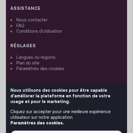
ASSISTANCE
Nous contacter
FAQ
Conditions d'utilisation
RÉGLAGES
Langues ou régions
Plan du site
Paramètres des cookies
Nous utilisons des cookies pour être capable
d'améliorer la plateforme en fonction de votre
SUIVEZ-NOUS
usage et pour le marketing.
Cliquez sur accepter pour une meilleure expérience
utilisateur sur notre application.
© 2026 jobs that makesense.
Paramètres des cookies.