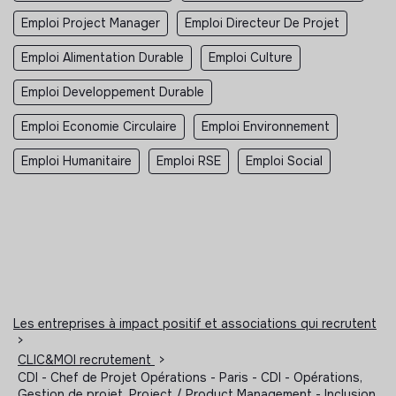
Emploi Project Manager
Emploi Directeur De Projet
Emploi Alimentation Durable
Emploi Culture
Emploi Developpement Durable
Emploi Economie Circulaire
Emploi Environnement
Emploi Humanitaire
Emploi RSE
Emploi Social
Les entreprises à impact positif et associations qui recrutent
>
CLIC&MOI recrutement
>
CDI - Chef de Projet Opérations - Paris - CDI - Opérations,
Gestion de projet, Project / Product Management - Inclusion