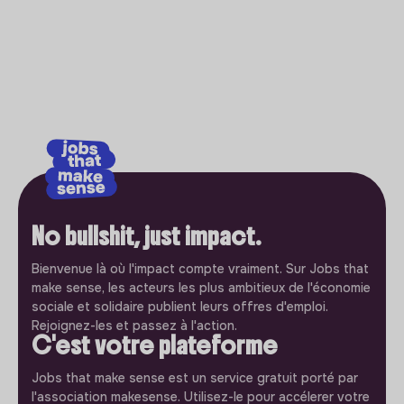
No bullshit, just impact.
Bienvenue là où l'impact compte vraiment. Sur Jobs that
make sense, les acteurs les plus ambitieux de l'économie
sociale et solidaire publient leurs offres d'emploi.
Rejoignez-les et passez à l'action.
C'est votre plateforme
Jobs that make sense est un service gratuit porté par
l'association makesense. Utilisez-le pour accélerer votre