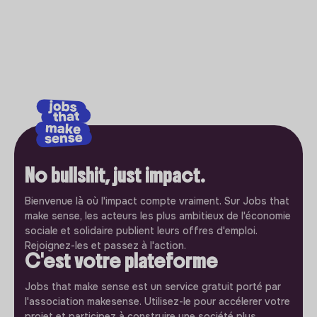
No bullshit, just impact.
Bienvenue là où l'impact compte vraiment. Sur Jobs that
make sense, les acteurs les plus ambitieux de l'économie
sociale et solidaire publient leurs offres d'emploi.
Rejoignez-les et passez à l'action.
C'est votre plateforme
Jobs that make sense est un service gratuit porté par
l'association makesense. Utilisez-le pour accélerer votre
projet et participez à construire une société plus