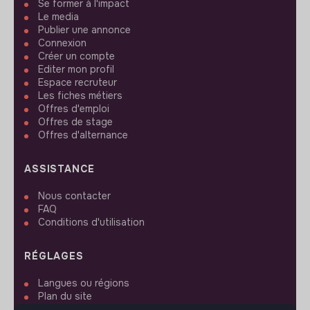
Se former à l'impact
Le media
Publier une annonce
Connexion
Créer un compte
Editer mon profil
Espace recruteur
Les fiches métiers
Offres d'emploi
Offres de stage
Offres d'alternance
ASSISTANCE
Nous contacter
FAQ
Conditions d'utilisation
RÉGLAGES
Langues ou régions
Plan du site
Paramètres des cookies