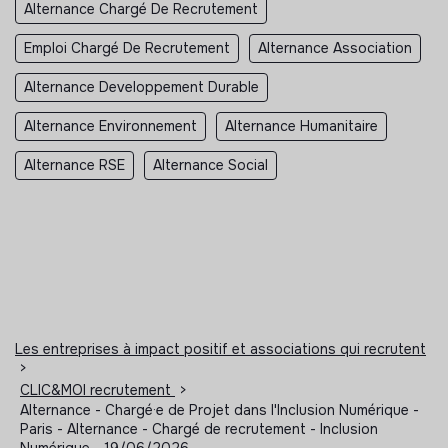
Alternance Chargé De Recrutement
Emploi Chargé De Recrutement
Alternance Association
Alternance Developpement Durable
Alternance Environnement
Alternance Humanitaire
Alternance RSE
Alternance Social
Les entreprises à impact positif et associations qui recrutent
>
CLIC&MOI recrutement
>
Alternance - Chargé·e de Projet dans l'Inclusion Numérique -
Paris - Alternance - Chargé de recrutement - Inclusion
Numérique - 19/06/2026