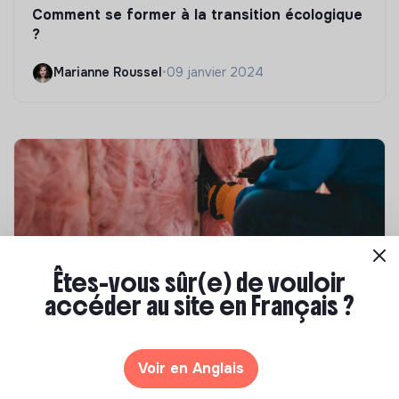
Comment se former à la transition écologique
?
Marianne Roussel
•
09 janvier 2024
Êtes-vous sûr(e) de vouloir
accéder au site en Français ?
Compétences & formations
Top 8 des formations en rénovation
Voir en Anglais
énergétique des bâtiments