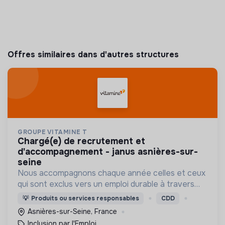
Offres similaires dans d'autres structures
GROUPE VITAMINE T
chargé(e) de recrutement et
d'accompagnement - janus asnières-sur-
seine
Nous accompagnons chaque année celles et ceux
qui sont exclus vers un emploi durable à travers
l'IAE
💡
Produits ou services responsables
CDD
Asnières-sur-Seine, France
Inclusion par l'Emploi