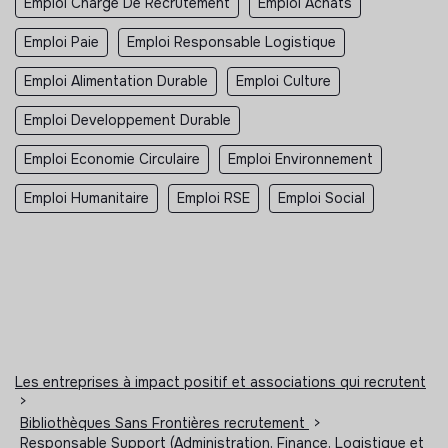
Emploi Chargé De Recrutement
Emploi Achats
Emploi Paie
Emploi Responsable Logistique
Emploi Alimentation Durable
Emploi Culture
Emploi Developpement Durable
Emploi Economie Circulaire
Emploi Environnement
Emploi Humanitaire
Emploi RSE
Emploi Social
Les entreprises à impact positif et associations qui recrutent
>
Bibliothèques Sans Frontières recrutement
>
Responsable Support (Administration, Finance, Logistique et