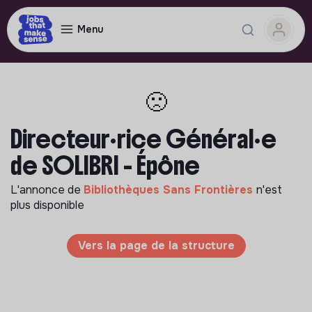
Menu
🙁
Directeur·rice Général·e
de SOLIBRI - Épône
L'annonce de
Bibliothèques Sans Frontières
n'est
plus disponible
Vers la page de la structure