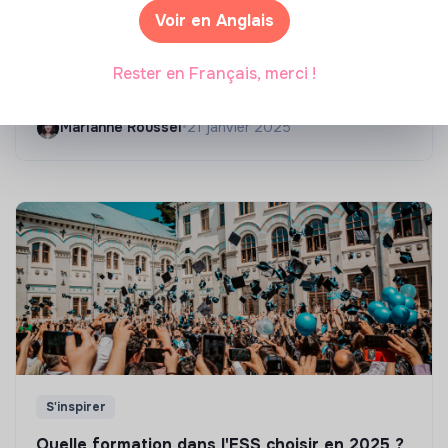
Voir en Anglais
Compétences & formations
Top 8 des formations en rénovation
Rester en Français, merci !
énergétique des bâtiments
Marianne Roussel
•
21 janvier 2025
S'inspirer
Quelle formation dans l'ESS choisir en 2025 ?