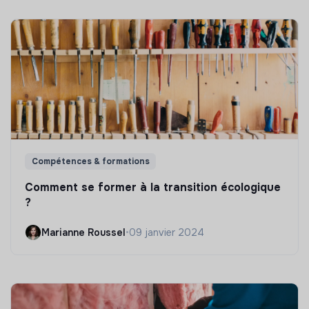
Compétences & formations
Comment se former à la transition écologique
?
Marianne Roussel
•
09 janvier 2024