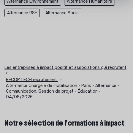
Alternance Environnement
Alternance Humanitaire
Alternance RSE
Alternance Social
Les entreprises à impact positif et associations qui recrutent
>
BECOMTECH recrutement
>
Alternant.e Chargé.e de mobilisation - Paris - Alternance -
Communication, Gestion de projet - Éducation -
04/08/2026
Notre sélection de formations à impact