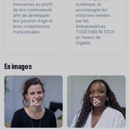
innovantes au profit
numérique. et
de leur communauté
accompagne les
afin de développer
initiatives menées
leur pouvoir d’agir et
par les
leurs compétences
Ambassadrices
transversales.
TOGETHER IN TECH
en faveur de
l’égalité.
En images