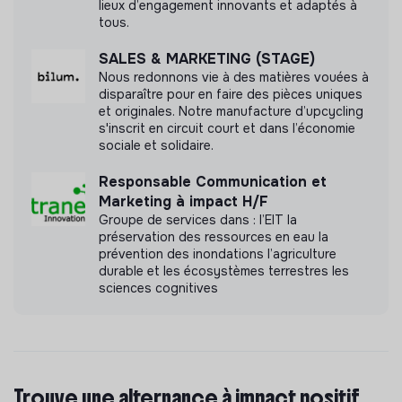
lieux d’engagement innovants et adaptés à
tous.
Documents
SALES & MARKETING (STAGE)
N'a pas encore communiqué de documents de
Nous redonnons vie à des matières vouées à
transparence
disparaître pour en faire des pièces uniques
et originales. Notre manufacture d’upcycling
s'inscrit en circuit court et dans l’économie
sociale et solidaire.
Responsable Communication et
Marketing à impact H/F
Groupe de services dans : l’EIT la
préservation des ressources en eau la
prévention des inondations l’agriculture
durable et les écosystèmes terrestres les
sciences cognitives
Trouve une alternance à impact positif