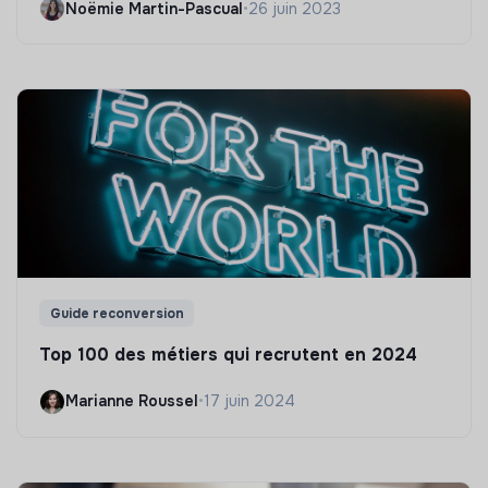
Noëmie Martin-Pascual
•
26 juin 2023
Guide reconversion
Top 100 des métiers qui recrutent en 2024
Marianne Roussel
•
17 juin 2024