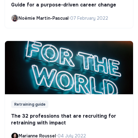
Guide for a purpose-driven career change
Noëmie Martin-Pascual
•
07 February 2022
Retraining guide
The 32 professions that are recruiting for
retraining with impact
Marianne Roussel
•
04 July 2022