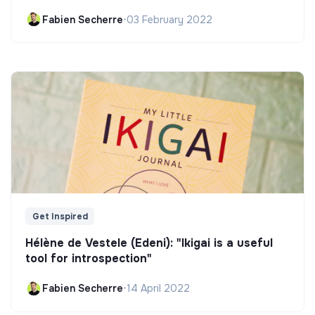
Fabien Secherre
•
03 February 2022
Get Inspired
Hélène de Vestele (Edeni): "Ikigai is a useful
tool for introspection"
Fabien Secherre
•
14 April 2022