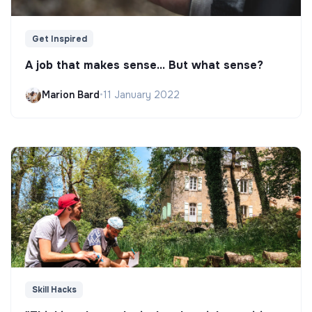
Get Inspired
A job that makes sense... But what sense?
Marion Bard
•
11 January 2022
Skill Hacks