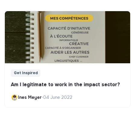
Get Inspired
Am I legitimate to work in the impact sector?
Ines Meyer
•
04 June 2022