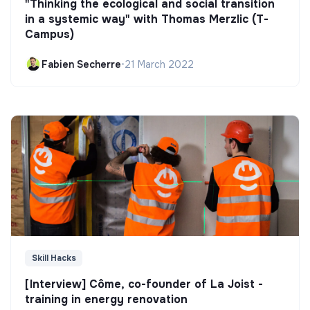
"Thinking the ecological and social transition
in a systemic way" with Thomas Merzlic (T-
Campus)
Fabien Secherre
•
21 March 2022
Skill Hacks
[Interview] Côme, co-founder of La Joist -
training in energy renovation