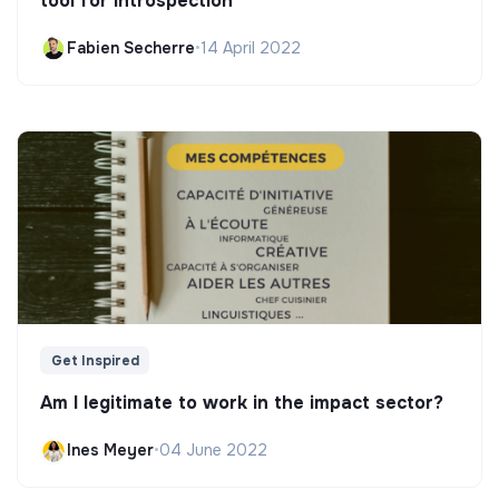
tool for introspection"
Fabien Secherre
•
14 April 2022
Get Inspired
Am I legitimate to work in the impact sector?
Ines Meyer
•
04 June 2022