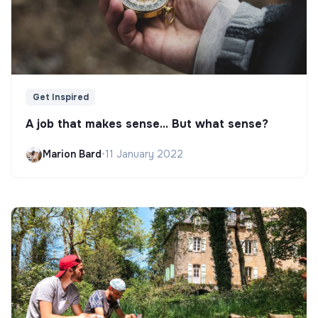
Get Inspired
A job that makes sense... But what sense?
Marion Bard
•
11 January 2022