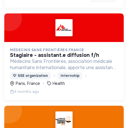
MÉDECINS SANS FRONTIÈRES FRANCE
stagiaire - assistant.e diffusion f/h
Médecins Sans Frontières, association médicale
humanitaire internationale, apporte une assistance
médicale à des populations dont la vie est
💡
SSE organization
Internship
menacée.
Paris, France
Health
4 months ago