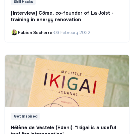
Skill Hacks
[Interview] Côme, co-founder of La Joist -
training in energy renovation
Fabien Secherre
•
03 February 2022
Get Inspired
Hélène de Vestele (Edeni): "Ikigai is a useful