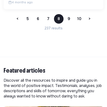
4 months ago
<
5
6
7
8
9
10
>
237 results
Featured articles
Discover all the resources to inspire and guide you in
the world of positive impact. Testimonials, analyses, job
descriptions and skills of tomorrow, everything you
always wanted to know without daring to ask.