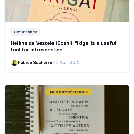
Get Inspired
Hélène de Vestele (Edeni): "Ikigai is a useful
tool for introspection"
Fabien Secherre
•
14 April 2022