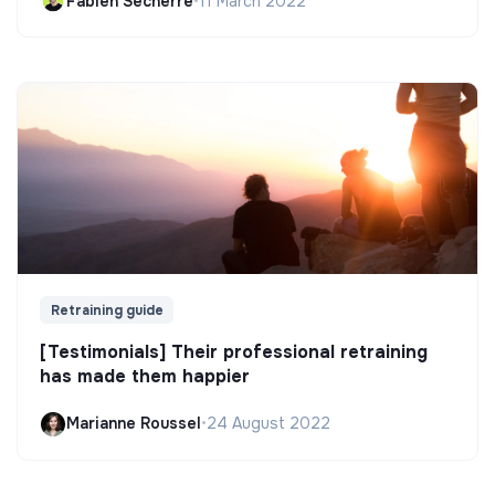
Fabien Secherre
•
11 March 2022
Retraining guide
[Testimonials] Their professional retraining
has made them happier
Marianne Roussel
•
24 August 2022