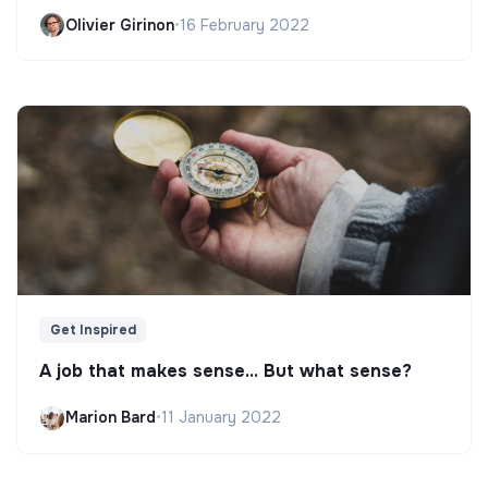
Olivier Girinon
•
16 February 2022
Get Inspired
A job that makes sense... But what sense?
Marion Bard
•
11 January 2022