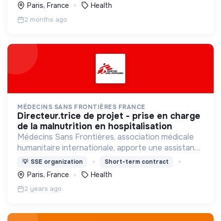
Paris, France
Health
2 months ago
MÉDECINS SANS FRONTIÈRES FRANCE
directeur.trice de projet - prise en charge
de la malnutrition en hospitalisation
Médecins Sans Frontières, association médicale
humanitaire internationale, apporte une assistance
médicale à des populations dont la vie est
💡
SSE organization
Short-term contract
menacée.
Paris, France
Health
2 years ago