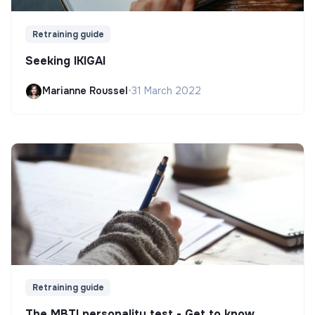
Retraining guide
Seeking IKIGAI
Marianne Roussel
•
31 March 2022
Retraining guide
The MBTI personality test - Get to know