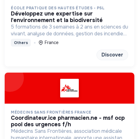
ÉCOLE PRATIQUE DES HAUTES ÉTUDES - PSL
développez une expertise sur
l'environnement et la biodiversité
5 formations de 3 semaines à 2 ans en sciences du
vivant, analyse de données, gestion des incendies
et génétique du paysage.
France
Others
Discover
MÉDECINS SANS FRONTIÈRES FRANCE
coordinateur.ice pharmacien.ne - msf ocp
pool des urgences f/h
Médecins Sans Frontières, association médicale
humanitaire internationale, apporte une assistance