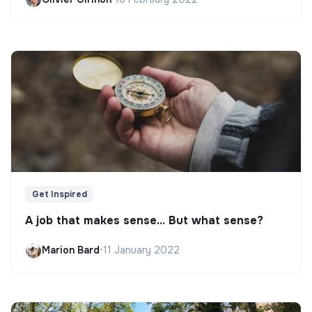
Get Inspired
A job that makes sense... But what sense?
Marion Bard
•
11 January 2022