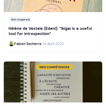
Get Inspired
Hélène de Vestele (Edeni): "Ikigai is a useful
tool for introspection"
Fabien Secherre
•
14 April 2022