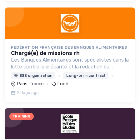
FÉDÉRATION FRANÇAISE DES BANQUES ALIMENTAIRES
chargé(e) de missions rh
Les Banques Alimentaires sont spécialistes dans la
lutte contre la précarité et la réduction du
gaspillage alimentaire.
💡
SSE organization
Long-term contract
Paris, France
Food
12 days ago
TRAINING