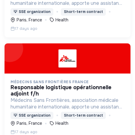
humanitaire internationale, apporte une assistance
médicale à des populations dont la vie est
💡
SSE organization
Short-term contract
menacée.
Paris, France
Health
17 days ago
MÉDECINS SANS FRONTIÈRES FRANCE
responsable logistique opérationnelle
adjoint f/h
Médecins Sans Frontières, association médicale
humanitaire internationale, apporte une assistance
médicale à des populations dont la vie est
💡
SSE organization
Short-term contract
menacée.
Paris, France
Health
17 days ago