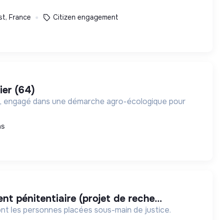
st, France
Citizen engagement
ier (64)
tous, engagé dans une démarche agro-écologique pour
ns
nt pénitentiaire (projet de reche...
ont les personnes placées sous-main de justice.