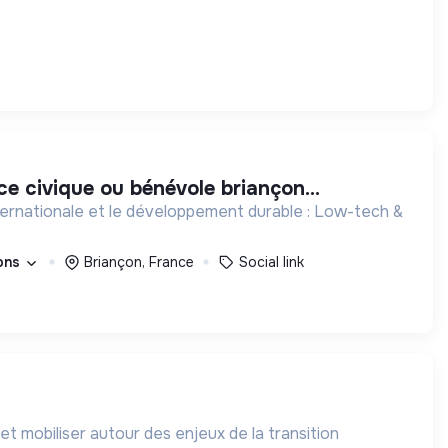
ice civique ou bénévole briançon...
ternationale et le développement durable : Low-tech &
ions
Briançon, France
Social link
et mobiliser autour des enjeux de la transition