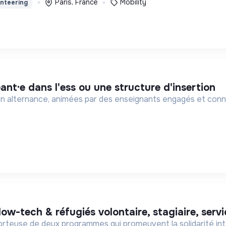
Paris, France
Mobility
unteering
eant·e dans l'ess ou une structure d'insertion
n alternance, animées par des enseignants engagés et connec
 low-tech & réfugiés volontaire, stagiaire, serv
orteuse de deux programmes qui promeuvent la solidarité in