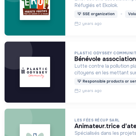
Réfugiés et Ekolok.
💡
SSE organization
Vol
2 years ago
PLASTIC ODYSSEY COMMUNI
bénévole association
Lutte contre la pollution pl
citoyens en les mettant sur 
💡
Responsible products or ser
2 years ago
LES FÉES RÉCUP SARL
animateur.trice d'at
Spécialisés dans les projets