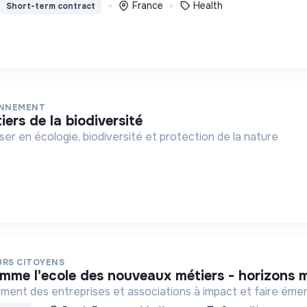
France
Health
Short-term contract
ONNEMENT
ers de la biodiversité
ser en écologie, biodiversité et protection de la nature
URS CITOYENS
amme l'ecole des nouveaux métiers - horizons 
e développement des entreprises et associations à impact et fair