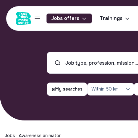
Jobs offers
Trainings
My searches
Within
50 km
Jobs ⋅ Awareness animator