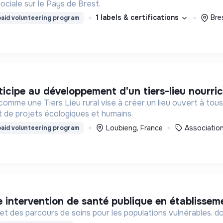
ociale sur le Pays de Brest.
1 labels & certifications
Bre
aid volunteering program
rticipe au développement d'un tiers-lieu nourric
t comme une Tiers Lieu rural vise à créer un lieu ouvert à 
 de projets écologiques et humains.
Loubieng, France
Associatio
aid volunteering program
e intervention de santé publique en établisseme
et des parcours de soins pour les populations vulnérables, d