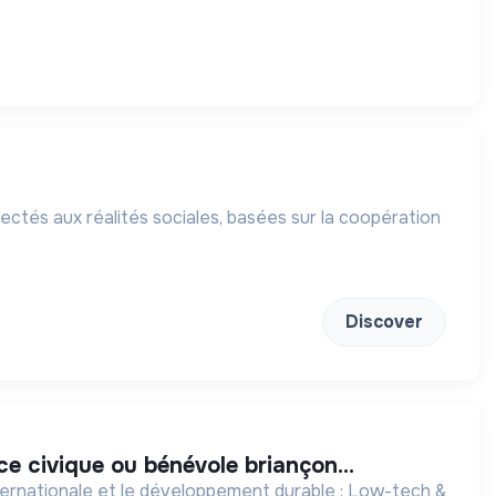
tés aux réalités sociales, basées sur la coopération
Discover
ice civique ou bénévole briançon...
ternationale et le développement durable : Low-tech &