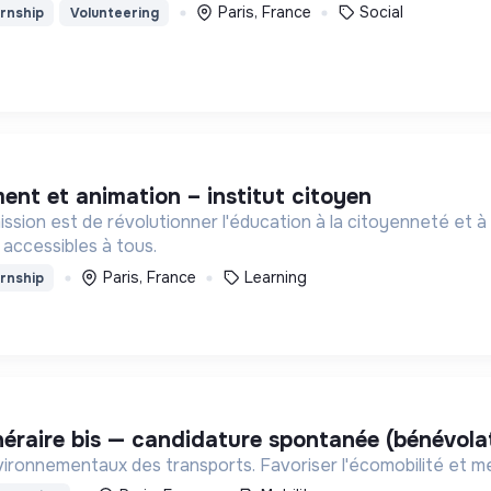
Paris, France
Social
rnship
Volunteering
ment et animation – institut citoyen
 mission est de révolutionner l'éducation à la citoyenneté et 
accessibles à tous.
Paris, France
Learning
rnship
tinéraire bis — candidature spontanée (bénévola
vironnementaux des transports. Favoriser l'écomobilité et met