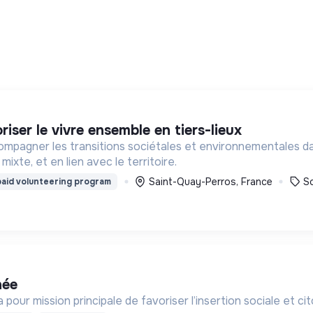
oriser le vivre ensemble en tiers-lieux
mpagner les transitions sociétales et environnementales dans 
xte, et en lien avec le territoire.
Saint-Quay-Perros, France
So
aid volunteering program
née
 pour mission principale de favoriser l’insertion sociale et 