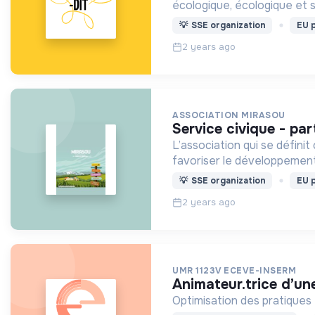
écologique, écologique et s
💡
SSE organization
EU p
2 years ago
ASSOCIATION MIRASOU
service civique - pa
L’association qui se défini
favoriser le développement
💡
SSE organization
EU p
2 years ago
UMR 1123V ECEVE-INSERM
animateur.trice d’un
Optimisation des pratiques 