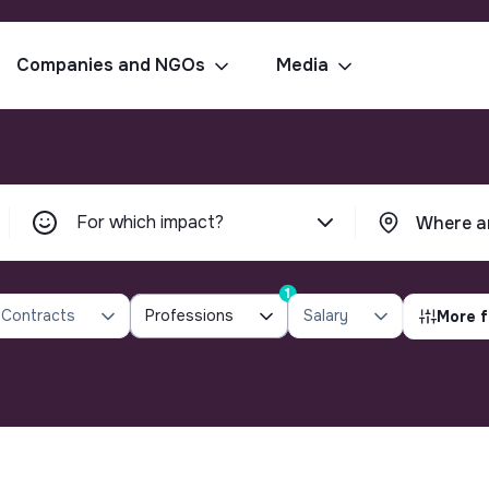
Companies and NGOs
Media
For which impact?
1
Contracts
Professions
Salary
More f