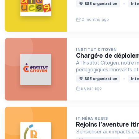
💡
SSE organization
Inte
10 months ago
INSTITUT CITOYEN
chargé·e de déploie
À l'Institut Citoyen, notre
pédagogiques innovants et 
💡
SSE organization
Inte
a year ago
ITINÉRAIRE BIS
rejoins l’aventure i
Sensibiliser aux impacts en