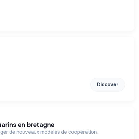
Discover
marins en bretagne
e émerger de nouveaux modèles de coopération.