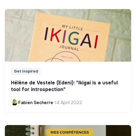
Get Inspired
Hélène de Vestele (Edeni): "Ikigai is a useful
tool for introspection"
Fabien Secherre
•
14 April 2022