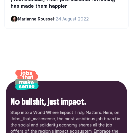
has made them happier
Marianne Roussel
•
24 August 2022
No bullshit, just impact.
Step into a World Where Impact Truly Matters. Here, on
Jobs_that_makesense, the most ambitious job board in
the social and solidarity economy shares all the job
offers of the region’s impact ecosystem. Embrace the