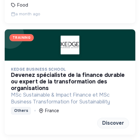
Food
a month ago
TRAINING
KEDGE BUSINESS SCHOOL
devenez spécialiste de la finance durable
ou expert de la transformation des
organisations
MSc Sustainable & Impact Finance et MSc
Business Transformation for Sustainability
France
Others
Discover