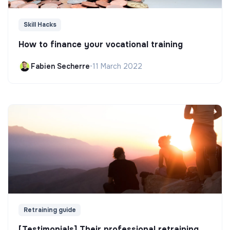
Skill Hacks
How to finance your vocational training
Fabien Secherre
•
11 March 2022
Retraining guide
[Testimonials] Their professional retraining