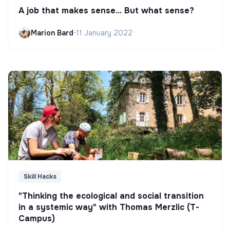
A job that makes sense... But what sense?
Marion Bard
•
11 January 2022
Skill Hacks
"Thinking the ecological and social transition
in a systemic way" with Thomas Merzlic (T-
Campus)