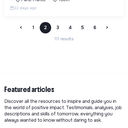
prioritaires, à agir
22 days ago
<
1
2
3
4
5
6
>
111 results
Featured articles
Discover all the resources to inspire and guide you in
the world of positive impact. Testimonials, analyses, job
descriptions and skills of tomorrow, everything you
always wanted to know without daring to ask.