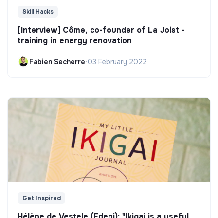
Skill Hacks
[Interview] Côme, co-founder of La Joist -
training in energy renovation
Fabien Secherre
•
03 February 2022
Get Inspired
Hélène de Vestele (Edeni): "Ikigai is a useful