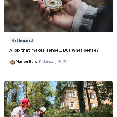
Get Inspired
A job that makes sense... But what sense?
Marion Bard
•
11 January 2022