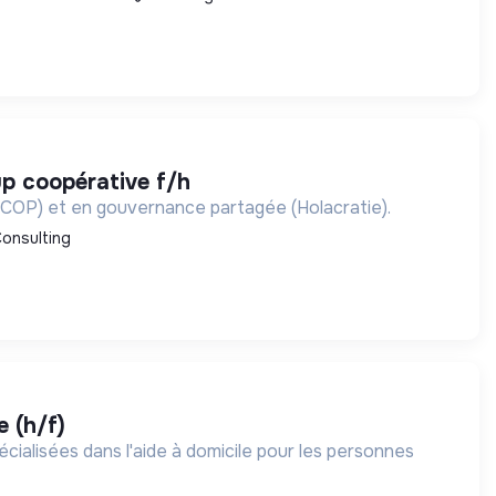
tup coopérative f/h
SCOP) et en gouvernance partagée (Holacratie).
onsulting
e (h/f)
cialisées dans l'aide à domicile pour les personnes