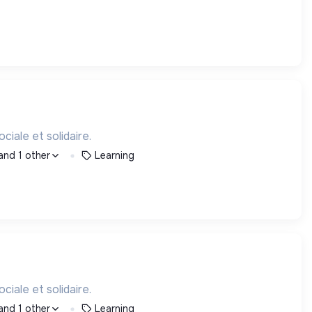
iale et solidaire.
and 1 other
Learning
iale et solidaire.
and 1 other
Learning