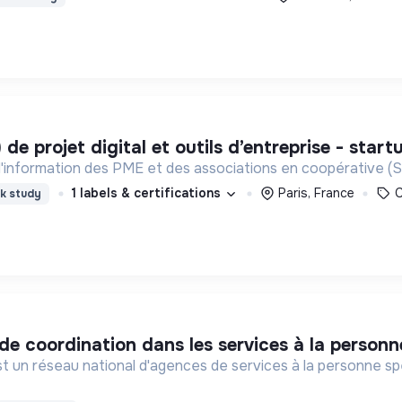
) de projet digital et outils d’entreprise - star
'information des PME et des associations en coopérative (
1 labels & certifications
Paris, France
C
k study
 de coordination dans les services à la personn
st un réseau national d'agences de services à la personne spé