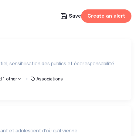
Save
Create an alert
l, sensibilisation des publics et écoresponsabilité
d 1 other
Associations
ant et adolescent d’où qu’il vienne.