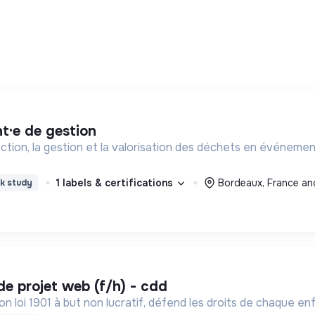
nt·e de gestion
on, la gestion et la valorisation des déchets en événementie
1 labels & certifications
Bordeaux, France an
k study
 de projet web (f/h) - cdd
n loi 1901 à but non lucratif, défend les droits de chaque enf