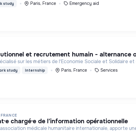
Paris, France
Emergency aid
k study
tutionnel et recrutement humain - alternance 
ialisé sur les métiers de l'Economie Sociale et Solidaire et 
Paris, France
Services
rk study
Internship
 FRANCE
nt·e chargé·e de l’information opérationnelle
association médicale humanitaire internationale, apporte une