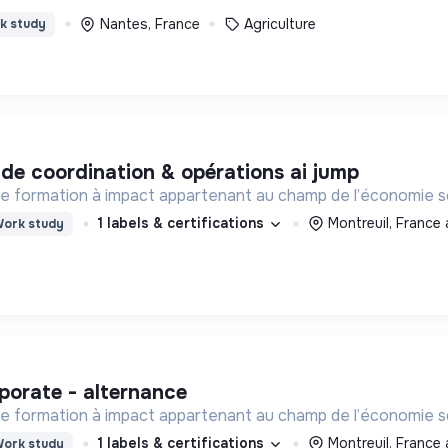
Nantes, France
Agriculture
k study
e de coordination & opérations ai jump
e formation à impact appartenant au champ de l’économie soc
1 labels & certifications
Montreuil, France 
ork study
rporate - alternance
e formation à impact appartenant au champ de l’économie soc
1 labels & certifications
Montreuil, France 
ork study