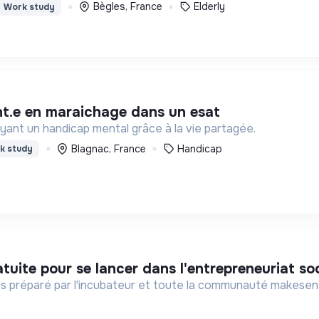
Bègles, France
Elderly
Work study
ant.e en maraichage dans un esat
yant un handicap mental grâce à la vie partagée.
Blagnac, France
Handicap
k study
tuite pour se lancer dans l'entrepreneuriat soc
 préparé par l'incubateur et toute la communauté makesense