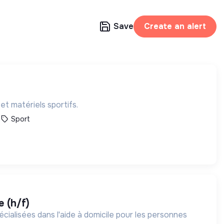
Save
Create an alert
t matériels sportifs.
Sport
e (h/f)
cialisées dans l'aide à domicile pour les personnes