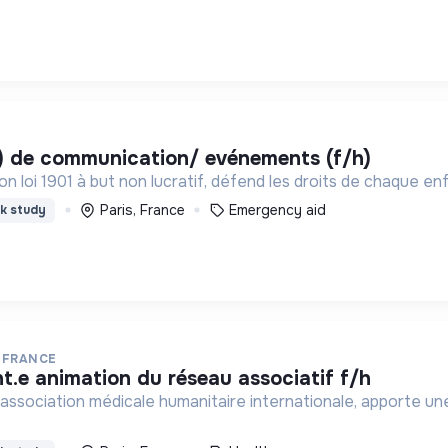
(e) de communication/ evénements (f/h)
n loi 1901 à but non lucratif, défend les droits de chaque enf
Paris, France
Emergency aid
k study
 FRANCE
ant.e animation du réseau associatif f/h
association médicale humanitaire internationale, apporte une