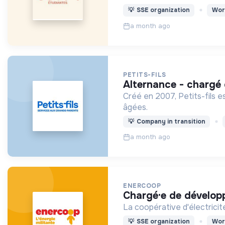
💡
SSE organization
Wor
a month ago
PETITS-FILS
alternance - chargé
Créé en 2007, Petits-fils e
âgées.
💡
Company in transition
a month ago
ENERCOOP
chargé·e de dévelo
La coopérative d'électricité
💡
SSE organization
Wor