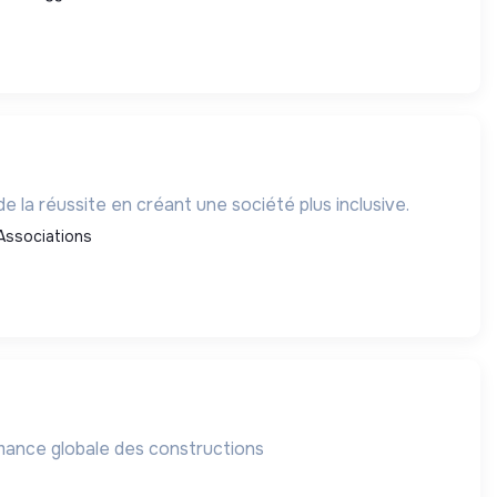
de la réussite en créant une société plus inclusive.
Associations
ormance globale des constructions