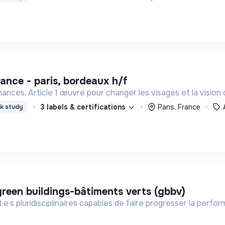
nance - paris, bordeaux h/f
ances, Article 1 œuvre pour changer les visages et la vision 
3 labels & certifications
Paris, France
k study
 green buildings-bâtiments verts (gbbv)
·e·s pluridisciplinaires capables de faire progresser la perf