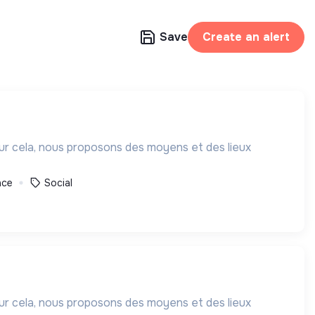
Save
Create an alert
our cela, nous proposons des moyens et des lieux
nce
Social
our cela, nous proposons des moyens et des lieux