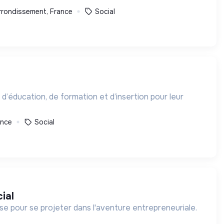
rrondissement, France
Social
 d’éducation, de formation et d’insertion pour leur
ance
Social
ial
 pour se projeter dans l'aventure entrepreneuriale.