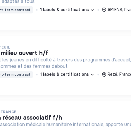
 adaptés à tous.
1 labels & certifications
AMIENS, Fr
rt-term contract
TEUIL
 milieu ouvert h/f
t les jeunes en difficulté à travers des programmes d’accueil,
 hommes et des femmes debout.
1 labels & certifications
Rezé, Franc
rt-term contract
 FRANCE
n réseau associatif f/h
association médicale humanitaire internationale, apporte une