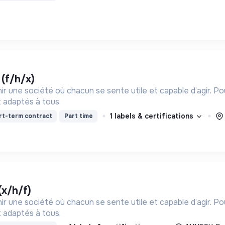
 (f/h/x)
ir une société où chacun se sente utile et capable d’agir. P
 adaptés à tous.
1 labels & certifications
rt-term contract
Part time
(x/h/f)
ir une société où chacun se sente utile et capable d’agir. P
 adaptés à tous.