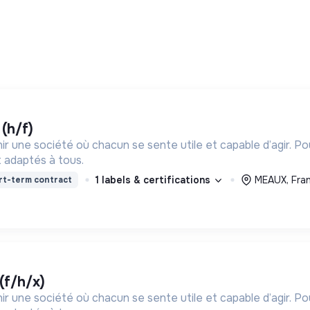
 (h/f)
ir une société où chacun se sente utile et capable d’agir. P
 adaptés à tous.
1 labels & certifications
MEAUX, Fra
rt-term contract
(f/h/x)
ir une société où chacun se sente utile et capable d’agir. P