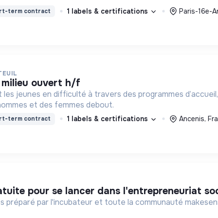
1 labels & certifications
Paris-16e-A
rt-term contract
TEUIL
 milieu ouvert h/f
t les jeunes en difficulté à travers des programmes d’accueil,
 hommes et des femmes debout.
1 labels & certifications
Ancenis, Fr
rt-term contract
tuite pour se lancer dans l'entrepreneuriat soc
 préparé par l'incubateur et toute la communauté makesense