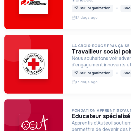
💡
SSE organization
Sho
17 days ago
LA CROIX-ROUGE FRANÇAISE
travailleur social po
Nous souhaitons voir adven
d’engagement innovants et
💡
SSE organization
Sho
17 days ago
FONDATION APPRENTIS D'AU
educateur spécialis
Apprentis d'Auteuil soutien
permettre de devenir des