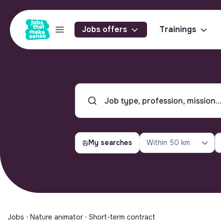
Jobs offers
Trainings
My searches
Within
50 km
Jobs ⋅ Nature animator ⋅ Short-term contract