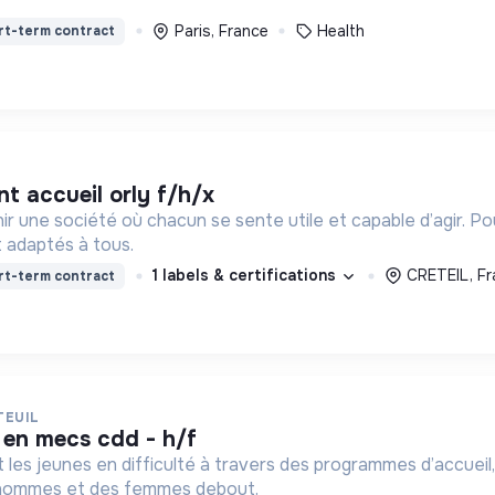
Paris, France
Health
rt-term contract
int accueil orly f/h/x
ir une société où chacun se sente utile et capable d’agir. P
 adaptés à tous.
1 labels & certifications
CRETEIL, Fr
rt-term contract
TEUIL
é en mecs cdd - h/f
t les jeunes en difficulté à travers des programmes d’accueil,
 hommes et des femmes debout.