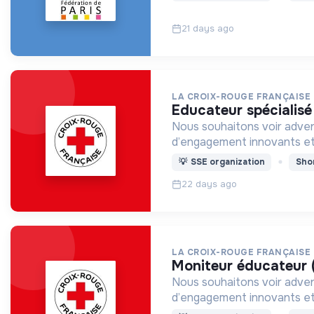
21 days ago
LA CROIX-ROUGE FRANÇAISE
educateur spécialisé
Nous souhaitons voir adven
d’engagement innovants et
💡
SSE organization
Sho
22 days ago
LA CROIX-ROUGE FRANÇAISE
moniteur éducateur 
Nous souhaitons voir adven
d’engagement innovants et