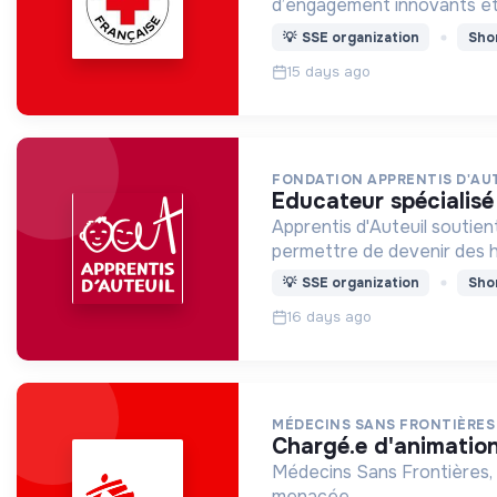
d’engagement innovants et
💡
SSE organization
Sho
15 days ago
FONDATION APPRENTIS D'AU
educateur spécialisé
Apprentis d'Auteuil soutien
permettre de devenir des
💡
SSE organization
Sho
16 days ago
MÉDECINS SANS FRONTIÈRES
chargé.e d'animatio
Médecins Sans Frontières, 
menacée.