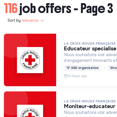
116
job offers - Page 3
Sort by
relevance
LA CROIX-ROUGE FRANÇAISE
educateur specialise
Nous souhaitons voir adven
d’engagement innovants et
💡
SSE organization
Sho
13 days ago
LA CROIX-ROUGE FRANÇAISE
moniteur-educateur 
Nous souhaitons voir adven