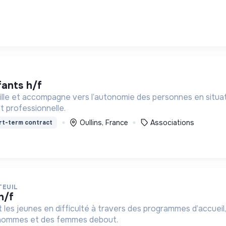
fants h/f
lle et accompagne vers l’autonomie des personnes en situati
et professionnelle.
Oullins, France
Associations
rt-term contract
TEUIL
h/f
t les jeunes en difficulté à travers des programmes d’accueil,
 hommes et des femmes debout.