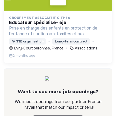
GROUPEMENT ASSOCIATIF CITHÉA
educateur spécialisé- eje
Prise en charge des enfants en protection de
l'enfance et soutien aux familles et aux
parentalités + expertises judiciaires, formation,
💡
SSE organization
Long-term contract
insertion
Évry-Courcouronnes, France
Associations
2 months ago
Want to see more job openings?
We import openings from our partner France
Travail that match our impact criteria!