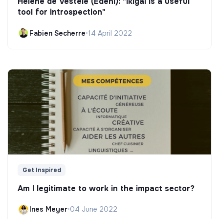
Hélène de Vestele (Edeni): "Ikigai is a useful
tool for introspection"
Fabien Secherre
•
14 April 2022
Get Inspired
Am I legitimate to work in the impact sector?
Ines Meyer
•
04 June 2022