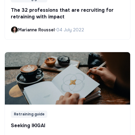
The 32 professions that are recruiting for
retraining with impact
Marianne Roussel
•
04 July 2022
Retraining guide
Seeking IKIGAI