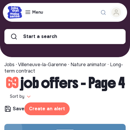
Menu
Start a search
Jobs ⋅ Villeneuve-la-Garenne ⋅ Nature animator ⋅ Long-
term contract
69
job offers - Page 4
Sort by
Save
Create an alert