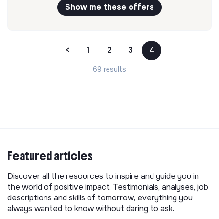
Show me these offers
<
1
2
3
4
69 results
Featured articles
Discover all the resources to inspire and guide you in
the world of positive impact. Testimonials, analyses, job
descriptions and skills of tomorrow, everything you
always wanted to know without daring to ask.