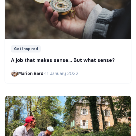
Get Inspired
A job that makes sense... But what sense?
Marion Bard
•
11 January 2022