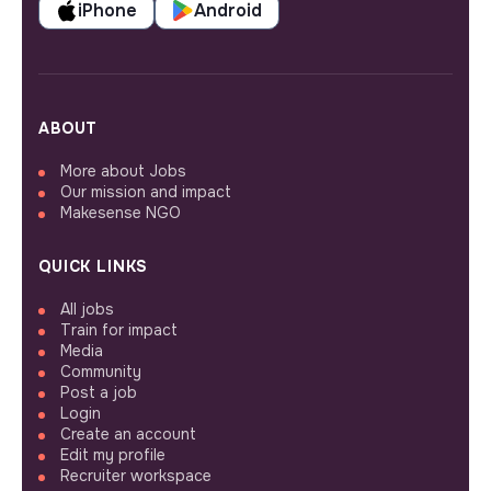
iPhone
Android
ABOUT
More about Jobs
Our mission and impact
Makesense NGO
QUICK LINKS
All jobs
Train for impact
Media
Community
Post a job
Login
Create an account
Edit my profile
Recruiter workspace