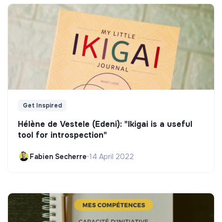
Get Inspired
Hélène de Vestele (Edeni): "Ikigai is a useful
tool for introspection"
Fabien Secherre
•
14 April 2022