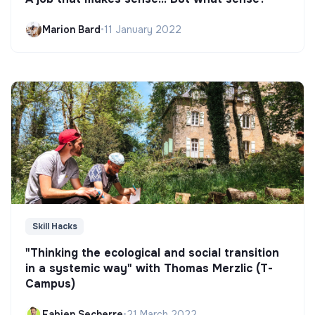
Marion Bard
•
11 January 2022
Skill Hacks
"Thinking the ecological and social transition
in a systemic way" with Thomas Merzlic (T-
Campus)
Fabien Secherre
•
21 March 2022