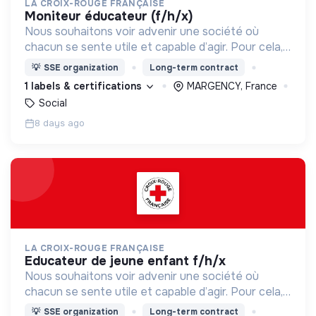
LA CROIX-ROUGE FRANÇAISE
moniteur éducateur (f/h/x)
Nous souhaitons voir advenir une société où
chacun se sente utile et capable d’agir. Pour cela,
nous proposons des moyens et des lieux
💡
SSE organization
Long-term contract
d’engagement innovants et adaptés à tous.
1 labels & certifications
MARGENCY, France
Social
8 days ago
LA CROIX-ROUGE FRANÇAISE
educateur de jeune enfant f/h/x
Nous souhaitons voir advenir une société où
chacun se sente utile et capable d’agir. Pour cela,
nous proposons des moyens et des lieux
💡
SSE organization
Long-term contract