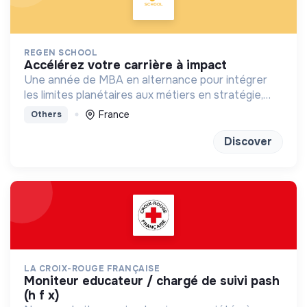
REGEN SCHOOL
accélérez votre carrière à impact
Une année de MBA en alternance pour intégrer
les limites planétaires aux métiers en stratégie,
marketing, finance et achats
France
Others
Discover
LA CROIX-ROUGE FRANÇAISE
moniteur educateur / chargé de suivi pash
(h f x)