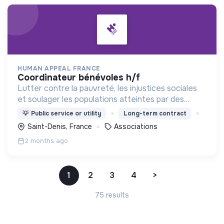
HUMAN APPEAL FRANCE
coordinateur bénévoles h/f
Lutter contre la pauvreté, les injustices sociales
et soulager les populations atteintes par des
catastrophes naturelles, partout dans le monde.
💡
Public service or utility
Long-term contract
Saint-Denis, France
Associations
2 months ago
1
2
3
4
>
75 results