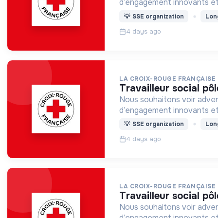
d’engagement innovants et
💡
SSE organization
Lon
4 days ago
LA CROIX-ROUGE FRANÇAISE
travailleur social 
Nous souhaitons voir adven
d’engagement innovants et
💡
SSE organization
Lon
4 days ago
LA CROIX-ROUGE FRANÇAISE
travailleur social p
Nous souhaitons voir adven
d’engagement innovants et