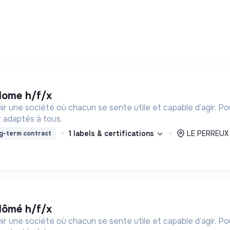
iplome h/f/x
ir une société où chacun se sente utile et capable d’agir. P
 adaptés à tous.
1 labels & certifications
LE PERREUX
g-term contract
iplômé h/f/x
ir une société où chacun se sente utile et capable d’agir. P