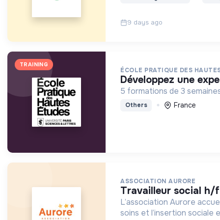
9 days ago
TRAINING
ÉCOLE PRATIQUE DES HAUTES
développez une exper
5 formations de 3 semaines
France
Others
ASSOCIATION AURORE
travailleur social h/f
L’association Aurore accuei
soins et l’insertion sociale 