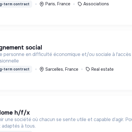
Paris, France
Associations
g-term contract
gnement social
personne en difficulté économique et/ou sociale à l'accès au
ssionnelle
Sarcelles, France
Real estate
g-term contract
iplome h/f/x
ir une société où chacun se sente utile et capable d’agir. P
 adaptés à tous.