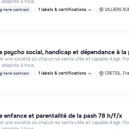
 adaptés à tous.
1 labels & certifications
VILLIERS SU
g-term contract
pôle psycho social, handicap et dépendance à la
ir une société où chacun se sente utile et capable d’agir. P
 adaptés à tous.
1 labels & certifications
CRETEIL, Fr
g-term contract
ôle enfance et parentalité de la pash 78 h/f/x
ir une société où chacun se sente utile et capable d’agir. P
 adaptés à tous.