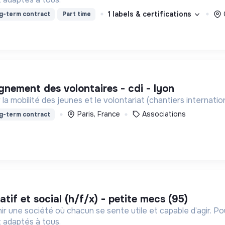
1 labels & certifications
g-term contract
Part time
nement des volontaires - cdi - lyon
la mobilité des jeunes et le volontariat (chantiers internati
Paris, France
Associations
g-term contract
if et social (h/f/x) - petite mecs (95)
ir une société où chacun se sente utile et capable d’agir. P
 adaptés à tous.