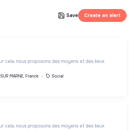
Save
Create an alert
our cela, nous proposons des moyens et des lieux
 SUR MARNE, France
Social
our cela, nous proposons des moyens et des lieux