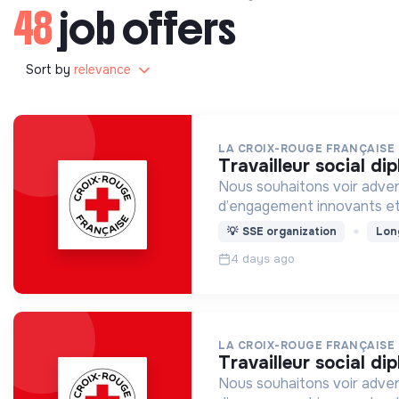
48
job offers
Sort by
relevance
LA CROIX-ROUGE FRANÇAISE
travailleur social d
Nous souhaitons voir adven
d’engagement innovants et
💡
SSE organization
Lon
4 days ago
LA CROIX-ROUGE FRANÇAISE
travailleur social d
Nous souhaitons voir adven