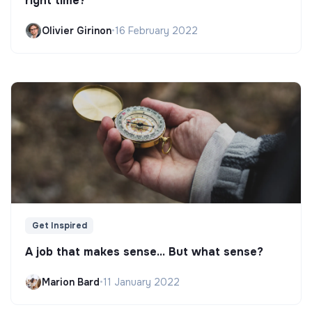
right time?
Olivier Girinon
•
16 February 2022
Get Inspired
A job that makes sense... But what sense?
Marion Bard
•
11 January 2022