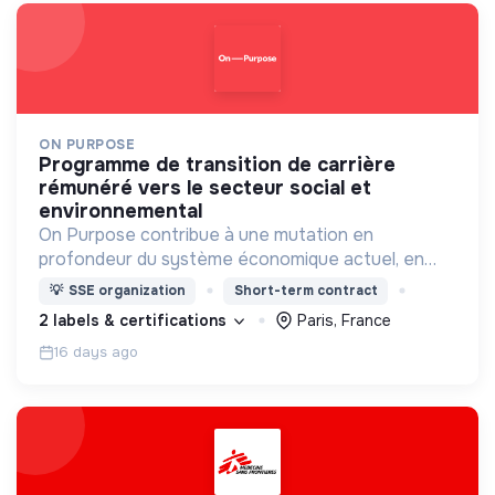
ON PURPOSE
programme de transition de carrière
rémunéré vers le secteur social et
environnemental
On Purpose contribue à une mutation en
profondeur du système économique actuel, en
accompagnant les leaders de demain dans leur
💡
SSE organization
Short-term contract
transformation professionnelle et personnelle.
2 labels & certifications
Paris, France
16 days ago