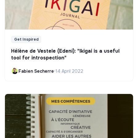
Get Inspired
Hélène de Vestele (Edeni): "Ikigai is a useful
tool for introspection"
Fabien Secherre
•
14 April 2022