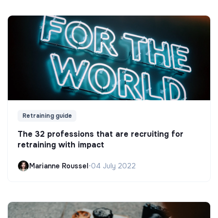
Retraining guide
The 32 professions that are recruiting for
retraining with impact
Marianne Roussel
•
04 July 2022