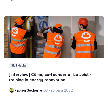
Skill Hacks
[Interview] Côme, co-founder of La Joist -
training in energy renovation
Fabien Secherre
•
03 February 2022