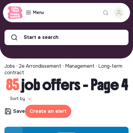
Menu
Start a search
Jobs ⋅ 2e Arrondissement ⋅ Management ⋅ Long-term
contract
85
job offers - Page 4
Sort by
Save
Create an alert