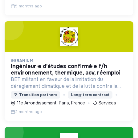
5 months ago
GERANIUM
ingénieur·e d'études confirmé·e f/h
environnement, thermique, acv, réemploi
BET militant en faveur de la limitation du
dérèglement climatique et de la lutte contre la
précarité énergétique
💡
Transition partners
Long-term contract
11e Arrondissement, Paris, France
Services
2 months ago