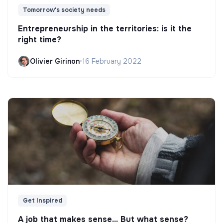
Tomorrow's society needs
Entrepreneurship in the territories: is it the
right time?
Olivier Girinon
•
16 February 2022
Get Inspired
A job that makes sense... But what sense?