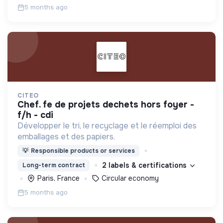
5 months ago
CITEO
chef. fe de projets dechets hors foyer -
f/h - cdi
Développer le tri, le recyclage et le réemploi des
emballages et des papiers.
💡
Responsible products or services
2 labels & certifications
Long-term contract
Paris, France
Circular economy
5 months ago