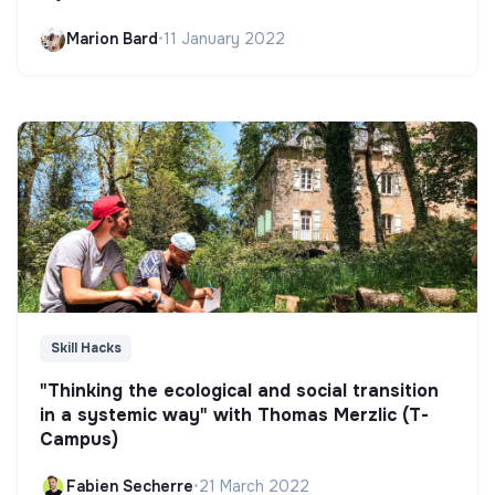
Marion Bard
•
11 January 2022
Skill Hacks
"Thinking the ecological and social transition
in a systemic way" with Thomas Merzlic (T-
Campus)
Fabien Secherre
•
21 March 2022