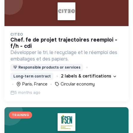
CITEO
chef. fe de projet trajectoires reemploi -
f/h - cdi
Développer le tri, le recyclage et le réemploi des
emballages et des papiers.
💡
Responsible products or services
2 labels & certifications
Long-term contract
Paris, France
Circular economy
5 months ago
TRAINING