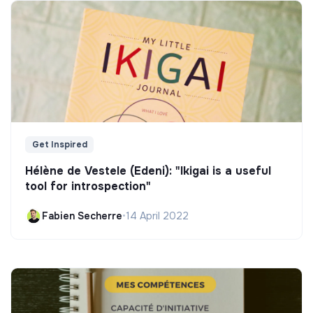
Get Inspired
Hélène de Vestele (Edeni): "Ikigai is a useful
tool for introspection"
Fabien Secherre
•
14 April 2022