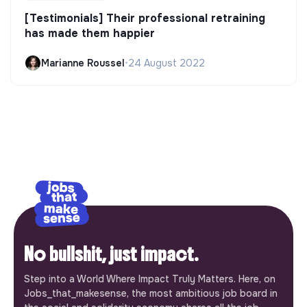
[Testimonials] Their professional retraining
has made them happier
Marianne Roussel
•
24 August 2022
No bullshit, just impact.
Step into a World Where Impact Truly Matters. Here, on
Jobs_that_makesense, the most ambitious job board in