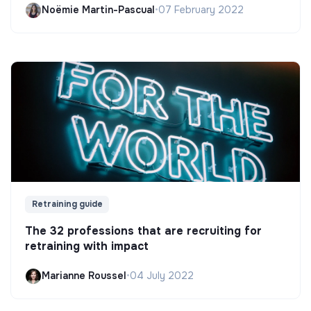
Noëmie Martin-Pascual
•
07 February 2022
Retraining guide
The 32 professions that are recruiting for
retraining with impact
Marianne Roussel
•
04 July 2022