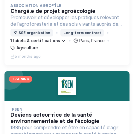
ASSOCIATION AGROF'ÎLE
chargé.e de projet agroécologie
Promouvoir et développer les pratiques relevant
de l’agroforesterie et des sols vivants auprès des
agriculteurs franciliens.
💡
SSE organization
Long-term contract
1 labels & certifications
Paris, France
Agriculture
5 months ago
TRAINING
IFSEN
deviens acteur·rice de la santé
environnementale et de l'écologie
189h pour comprendre et être en capacité d'agir