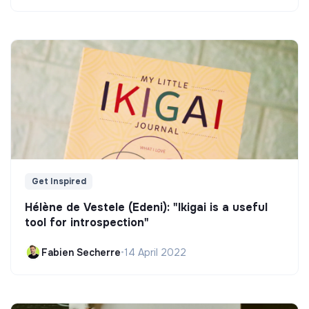
Get Inspired
Hélène de Vestele (Edeni): "Ikigai is a useful
tool for introspection"
Fabien Secherre
•
14 April 2022