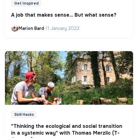
Get Inspired
A job that makes sense... But what sense?
Marion Bard
•
11 January 2022
Skill Hacks
"Thinking the ecological and social transition
in a systemic way" with Thomas Merzlic (T-