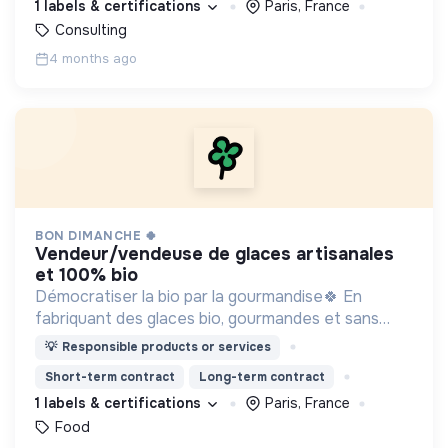
1 labels & certifications
Paris, France
Consulting
4 months ago
BON DIMANCHE 🍀
vendeur/vendeuse de glaces artisanales
et 100% bio
Démocratiser la bio par la gourmandise🍀 En
fabriquant des glaces bio, gourmandes et sans
additif 🍦
💡
Responsible products or services
Short-term contract
Long-term contract
1 labels & certifications
Paris, France
Food