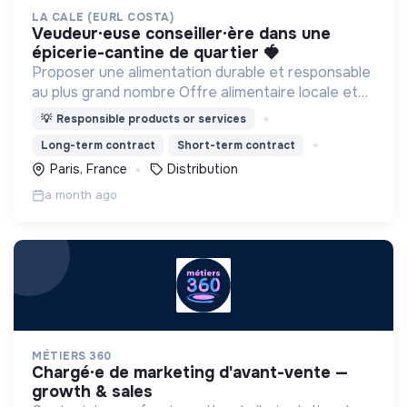
LA CALE (EURL COSTA)
veudeur·euse conseiller·ère dans une
épicerie-cantine de quartier 🍓​
Proposer une alimentation durable et responsable
au plus grand nombre Offre alimentaire locale et
bio.
💡
Responsible products or services
Long-term contract
Short-term contract
Paris, France
Distribution
a month ago
MÉTIERS 360
chargé·e de marketing d'avant-vente —
growth & sales