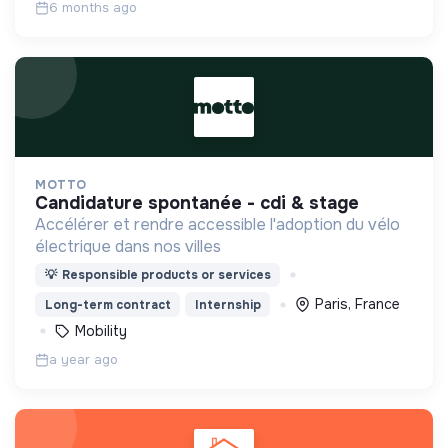
6 months ago
MOTTO
candidature spontanée - cdi & stage
Accélérer et rendre accessible l'adoption du vélo
électrique dans nos villes
💡
Responsible products or services
Paris, France
Long-term contract
Internship
Mobility
a year ago