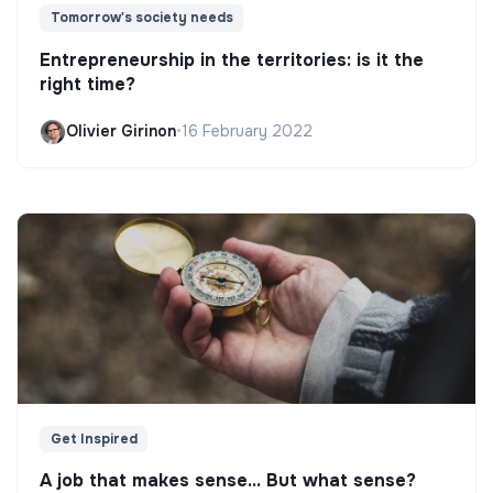
Tomorrow's society needs
Entrepreneurship in the territories: is it the
right time?
Olivier Girinon
•
16 February 2022
Get Inspired
A job that makes sense... But what sense?