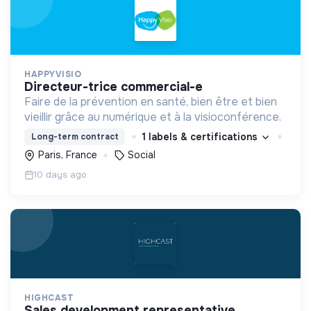
HAPPYVISIO
directeur-trice commercial-e
Faire de la prévention en santé, bien être et bien
vieillir grâce au numérique et à la visioconférence.
1 labels & certifications
Long-term contract
Paris, France
Social
10 days ago
HIGHCAST
sales development representative