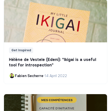
Get Inspired
Hélène de Vestele (Edeni): "Ikigai is a useful
tool for introspection"
Fabien Secherre
•
14 April 2022