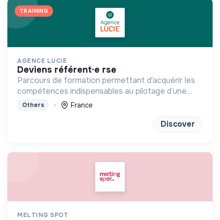
TRAINING
AGENCE LUCIE
deviens référent·e rse
Parcours de formation permettant d'acquérir les
compétences indispensables au pilotage d’une
stratégie RSE/RSO
France
Others
Discover
MELTING SPOT