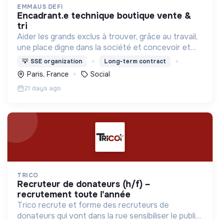
EMMAUS DEFI
encadrant.e technique boutique vente &
tri
Aider les grands exclus à trouver, grâce au travail,
une place digne dans la société et concevoir et
déployer un ensemble d’actions cohérentes pour
💡
SSE organization
Long-term contract
lutter contre l’exclusion.
Paris, France
Social
21 days ago
TRICO
recruteur de donateurs (h/f) –
recrutement toute l'année
Trico recrute et forme des recruteurs de
donateurs qui vont dans la rue sensibiliser le public