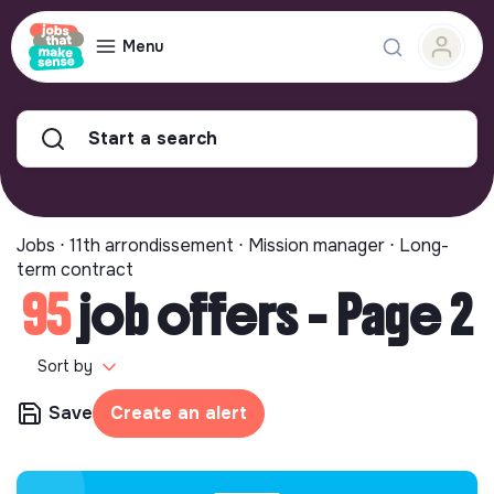
Menu
Start a search
Jobs ⋅ 11th arrondissement ⋅ Mission manager ⋅ Long-
term contract
95
job offers - Page 2
Sort by
Save
Create an alert