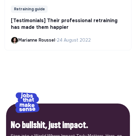
Retraining guide
[Testimonials] Their professional retraining
has made them happier
Marianne Roussel
•
24 August 2022
No bullshit, just impact.
Step into a World Where Impact Truly Matters. Here, on