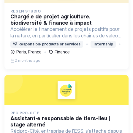
REGEN STUDIO
chargé.e de projet agriculture,
biodiversité & finance à impact
Accélérer le financement de projets positifs pour
la nature, en particulier dans les chaînes de valeur
agricole
💡
Responsible products or services
Internship
Paris, France
Finance
2 months ago
RECIPRO-CITÉ
assistant·e responsable de tiers-lieu |
stage alterné
Récipro-Cité, entreprise de l'ESS, s'attache depuis