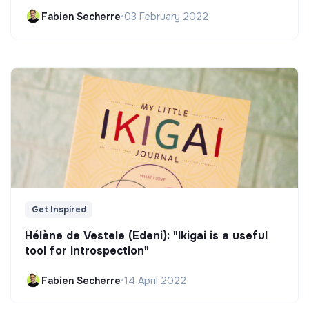
Fabien Secherre
•
03 February 2022
Get Inspired
Hélène de Vestele (Edeni): "Ikigai is a useful
tool for introspection"
Fabien Secherre
•
14 April 2022