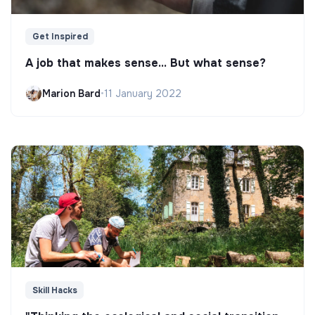
Get Inspired
A job that makes sense... But what sense?
Marion Bard
•
11 January 2022
Skill Hacks