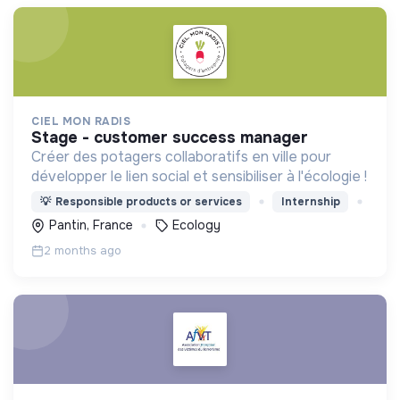
CIEL MON RADIS
stage - customer success manager
Créer des potagers collaboratifs en ville pour
développer le lien social et sensibiliser à l'écologie !
💡
Responsible products or services
Internship
Pantin, France
Ecology
2 months ago