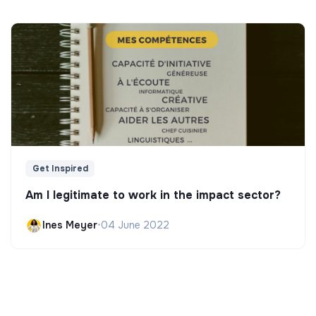
Get Inspired
Am I legitimate to work in the impact sector?
Ines Meyer
•
04 June 2022