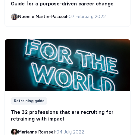
Guide for a purpose-driven career change
Noëmie Martin-Pascual
•
07 February 2022
Retraining guide
The 32 professions that are recruiting for
retraining with impact
Marianne Roussel
•
04 July 2022