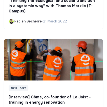
"Thinking the ecological and social transition
in a systemic way" with Thomas Merzlic (T-
Campus)
Fabien Secherre
•
21 March 2022
Skill Hacks
[Interview] Côme, co-founder of La Joist -
training in energy renovation