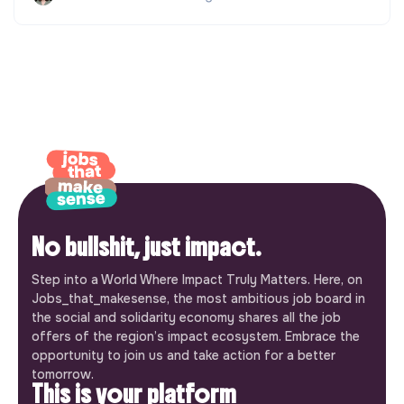
No bullshit, just impact.
Step into a World Where Impact Truly Matters. Here, on
Jobs_that_makesense, the most ambitious job board in
the social and solidarity economy shares all the job
offers of the region’s impact ecosystem. Embrace the
opportunity to join us and take action for a better
tomorrow.
This is your platform