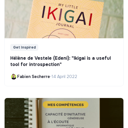
Get Inspired
Hélène de Vestele (Edeni): "Ikigai is a useful
tool for introspection"
Fabien Secherre
•
14 April 2022