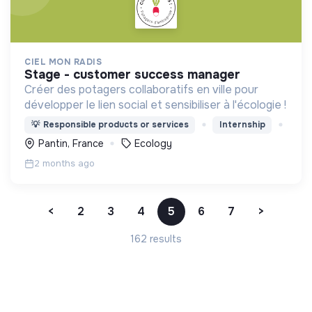
CIEL MON RADIS
stage - customer success manager
Créer des potagers collaboratifs en ville pour
développer le lien social et sensibiliser à l'écologie !
💡
Responsible products or services
Internship
Pantin, France
Ecology
2 months ago
<
2
3
4
5
6
7
>
162 results