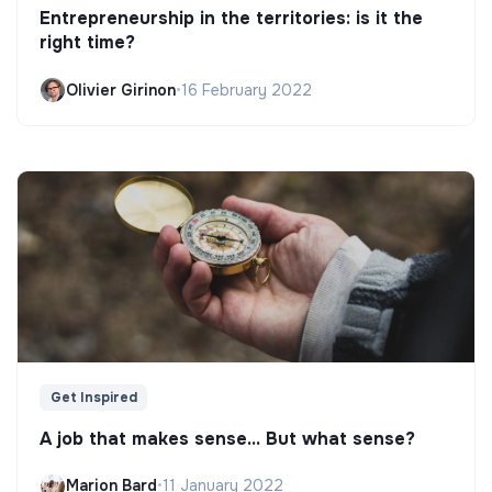
Entrepreneurship in the territories: is it the
right time?
Olivier Girinon
•
16 February 2022
Get Inspired
A job that makes sense... But what sense?
Marion Bard
•
11 January 2022