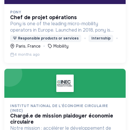
PONY
chef de projet opérations
Pony is one of the leading micro-mobility
operators in Europe. Launched in 2018, pony is
proud to be the only French operator. We design,
💡
Responsible products or services
Internship
produce, and operate 10000 bikes and scooters
Paris, France
Mobility
across 21 cities
4 months ago
INSTITUT NATIONAL DE L'ÉCONOMIE CIRCULAIRE
(INEC)
chargé.e de mission plaidoyer économie
circulaire
Notre mission : accélérer le développement de