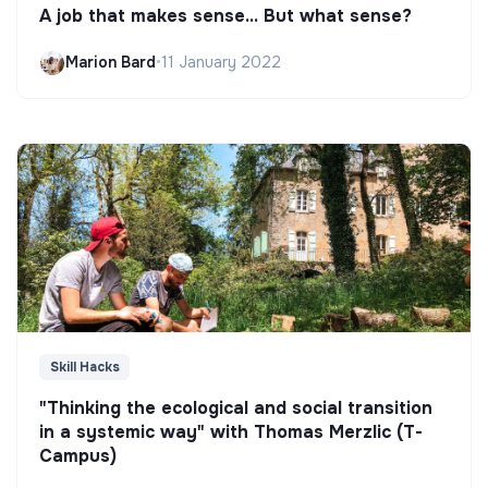
A job that makes sense... But what sense?
Marion Bard
•
11 January 2022
Skill Hacks
"Thinking the ecological and social transition
in a systemic way" with Thomas Merzlic (T-
Campus)