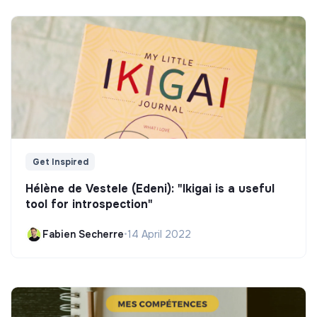
Get Inspired
Hélène de Vestele (Edeni): "Ikigai is a useful
tool for introspection"
Fabien Secherre
•
14 April 2022