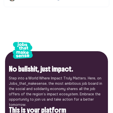
No bullshit, just impact.
Step into a World Where Impact Truly Matters. Here, on
Jobs_that_makesense, the most ambitious job board in
the social and solidarity economy shares all the job
offers of the region’s impact ecosystem. Embrace the
opportunity to join us and take action for a better
tomorrow.
This is your platform