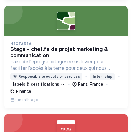
HECTAREA
stage - chef.fe de projet marketing &
communication
Faire de l'épargne citoyenne un levier pour
faciliter l'accès à la terre pour ceux qui nous
nourrissent
💡
Responsible products or services
Internship
1 labels & certifications
Paris, France
Finance
a month ago