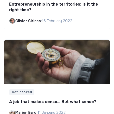
Entrepreneurship in the territories: is it the
right time?
Olivier Girinon
•
16 February 2022
Get Inspired
A job that makes sense... But what sense?
Marion Bard
•
11 January 2022