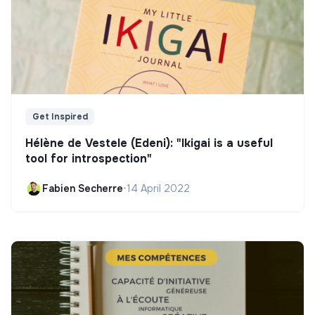
Get Inspired
Hélène de Vestele (Edeni): "Ikigai is a useful
tool for introspection"
Fabien Secherre
•
14 April 2022