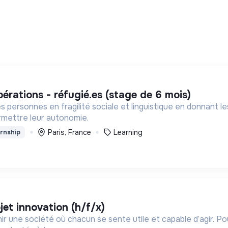
pérations - réfugié.es (stage de 6 mois)
s personnes en fragilité sociale et linguistique en donnant l
mettre leur autonomie.
Paris, France
Learning
rnship
jet innovation (h/f/x)
ir une société où chacun se sente utile et capable d’agir. P