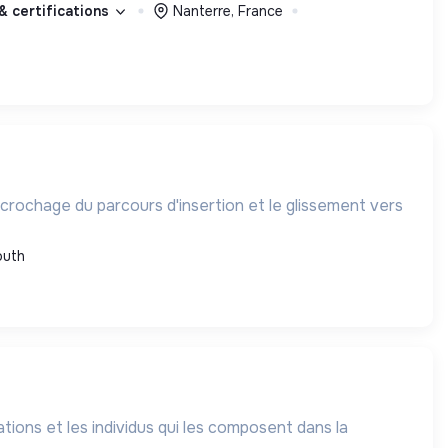
 & certifications
Nanterre, France
écrochage du parcours d'insertion et le glissement vers
outh
ions et les individus qui les composent dans la