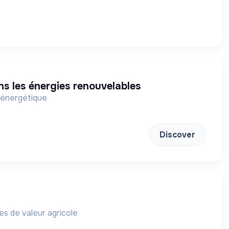
ns les énergies renouvelables
n énergétique
Discover
nes de valeur agricole