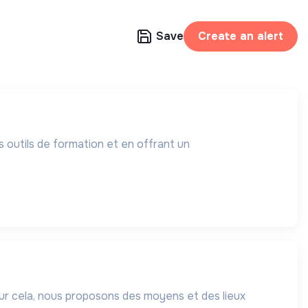
Save
Create an alert
es outils de formation et en offrant un
our cela, nous proposons des moyens et des lieux