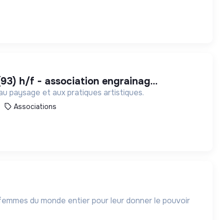
(93) h/f - association engrainag...
 au paysage et aux pratiques artistiques.
Associations
 femmes du monde entier pour leur donner le pouvoir