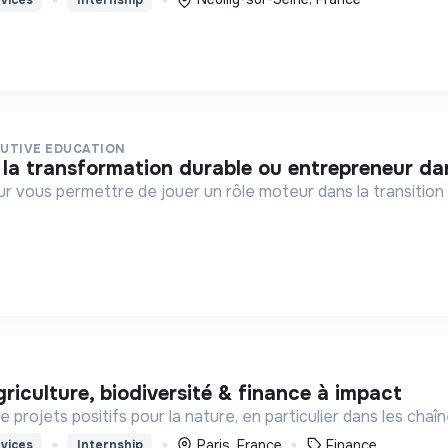
UTIVE EDUCATION
 la transformation durable ou entrepreneur da
ur vous permettre de jouer un rôle moteur dans la transitio
griculture, biodiversité & finance à impact
projets positifs pour la nature, en particulier dans les chaî
Paris, France
Finance
vices
Internship