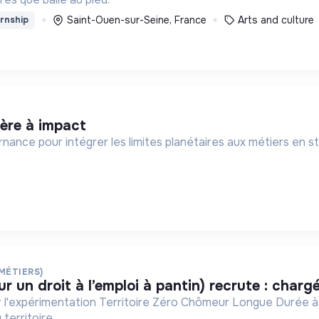
Saint-Ouen-sur-Seine, France
Arts and culture
rnship
ière à impact
ance pour intégrer les limites planétaires aux métiers en st
 MÉTIERS)
ur un droit à l’emploi à pantin) recrute : charg
par l'expérimentation Territoire Zéro Chômeur Longue Durée à
 territoire