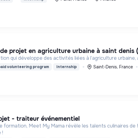
 de projet en agriculture urbaine à saint denis 
ion qui développe des activités liées à l’agriculture urbaine,
Saint-Denis, France
aid volunteering program
Internship
ojet - traiteur événementiel
e formation, Meet My Mama révèle les talents culinaires de
 !