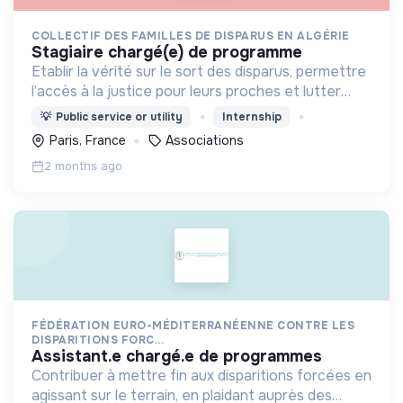
COLLECTIF DES FAMILLES DE DISPARUS EN ALGÉRIE
stagiaire chargé(e) de programme
Etablir la vérité sur le sort des disparus, permettre
l’accès à la justice pour leurs proches et lutter
contre l’impunité
💡
Public service or utility
Internship
Paris, France
Associations
2 months ago
FÉDÉRATION EURO-MÉDITERRANÉENNE CONTRE LES
DISPARITIONS FORC...
assistant.e chargé.e de programmes
Contribuer à mettre fin aux disparitions forcées en
agissant sur le terrain, en plaidant auprès des