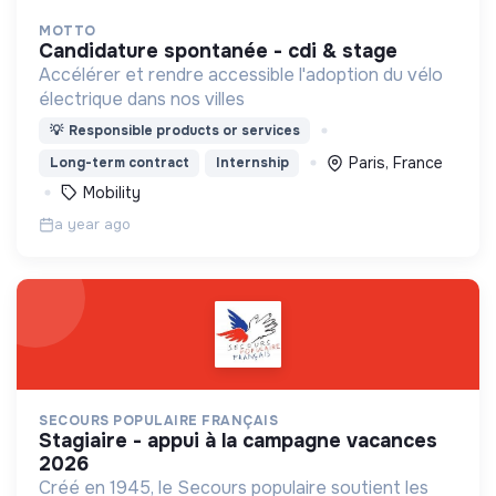
MOTTO
candidature spontanée - cdi & stage
Accélérer et rendre accessible l'adoption du vélo
électrique dans nos villes
💡
Responsible products or services
Paris, France
Long-term contract
Internship
Mobility
a year ago
SECOURS POPULAIRE FRANÇAIS
stagiaire - appui à la campagne vacances
2026
Créé en 1945, le Secours populaire soutient les