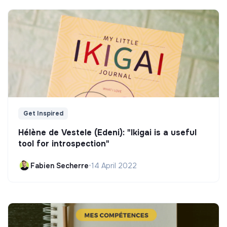
Get Inspired
Hélène de Vestele (Edeni): "Ikigai is a useful
tool for introspection"
Fabien Secherre
•
14 April 2022