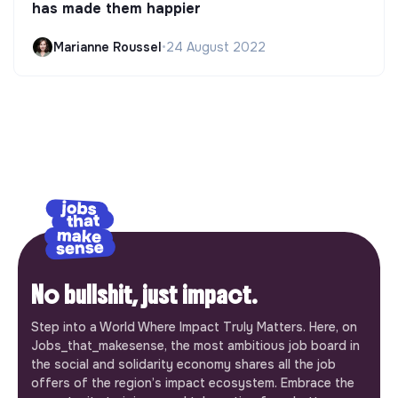
has made them happier
Marianne Roussel
•
24 August 2022
No bullshit, just impact.
Step into a World Where Impact Truly Matters. Here, on
Jobs_that_makesense, the most ambitious job board in
the social and solidarity economy shares all the job
offers of the region’s impact ecosystem. Embrace the