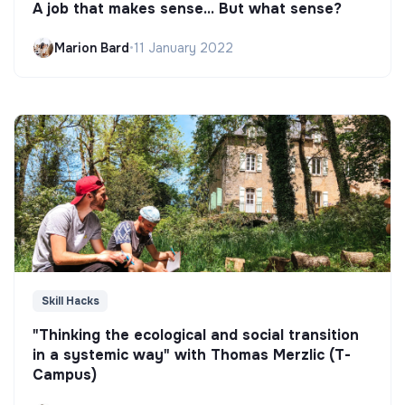
A job that makes sense... But what sense?
Marion Bard
•
11 January 2022
Skill Hacks
"Thinking the ecological and social transition
in a systemic way" with Thomas Merzlic (T-
Campus)