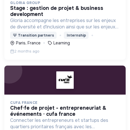
GLORIA GROUP
stage : gestion de projet & business
development
Gloria accompagne les entreprises sur les enjeux
de diversité et d'inclusion ainsi que sur les enjeux
environnementaux.
💡
Transition partners
Internship
Paris, France
Learning
2 months ago
CUFA FRANCE
chef·fe de projet - entrepreneuriat &
événements · cufa france
Connecter les entrepreneurs et startups des
quartiers prioritaires français avec les