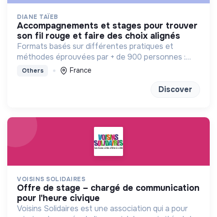
DIANE TAÏEB
accompagnements et stages pour trouver
son fil rouge et faire des choix alignés
Formats basés sur différentes pratiques et
méthodes éprouvées par + de 900 personnes :
bilan de competences, enneagramme et
France
Others
méditation
Discover
VOISINS SOLIDAIRES
offre de stage – chargé de communication
pour l'heure civique
Voisins Solidaires est une association qui a pour