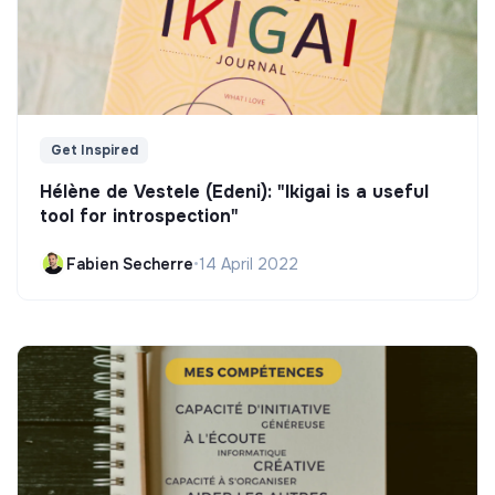
Get Inspired
Hélène de Vestele (Edeni): "Ikigai is a useful
tool for introspection"
Fabien Secherre
•
14 April 2022