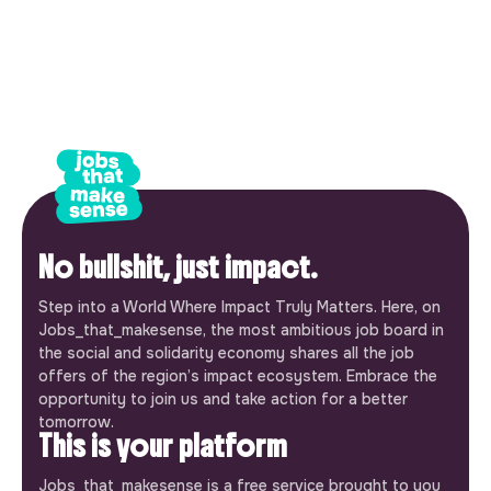
No bullshit, just impact.
Step into a World Where Impact Truly Matters. Here, on
Jobs_that_makesense, the most ambitious job board in
the social and solidarity economy shares all the job
offers of the region’s impact ecosystem. Embrace the
opportunity to join us and take action for a better
tomorrow.
This is your platform
Jobs_that_makesense is a free service brought to you