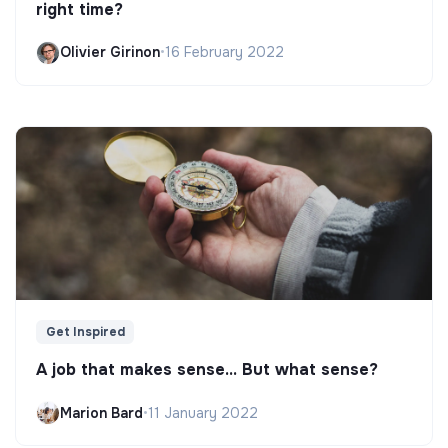
right time?
Olivier Girinon
•
16 February 2022
Get Inspired
A job that makes sense... But what sense?
Marion Bard
•
11 January 2022