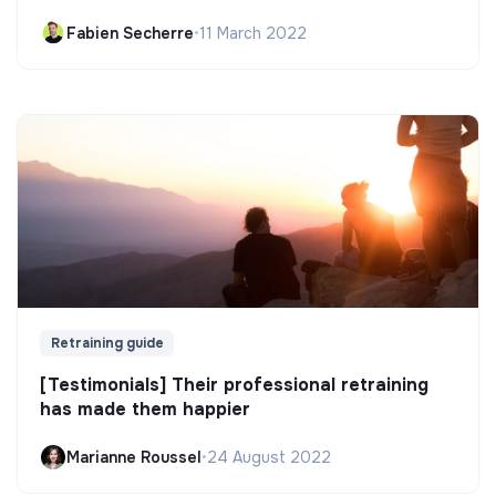
Fabien Secherre
•
11 March 2022
Retraining guide
[Testimonials] Their professional retraining
has made them happier
Marianne Roussel
•
24 August 2022