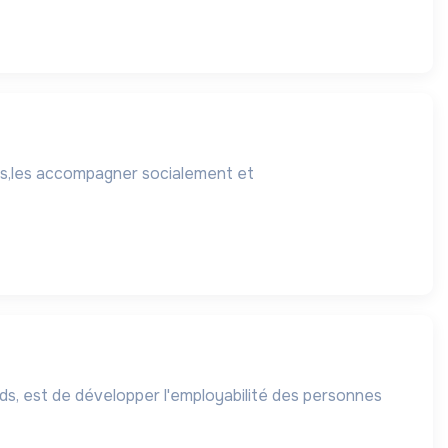
tés,les accompagner socialement et
urds, est de développer l'employabilité des personnes