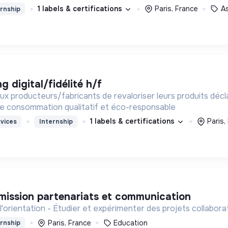
1 labels & certifications
Paris, France
A
rnship
g digital/fidélité h/f
 producteurs/fabricants de revaloriser leurs produits décla
 consommation qualitatif et éco-responsable
1 labels & certifications
Paris,
vices
Internship
 mission partenariats et communication
orientation - Étudier et expérimenter des projets collaborati
Paris, France
Education
rnship