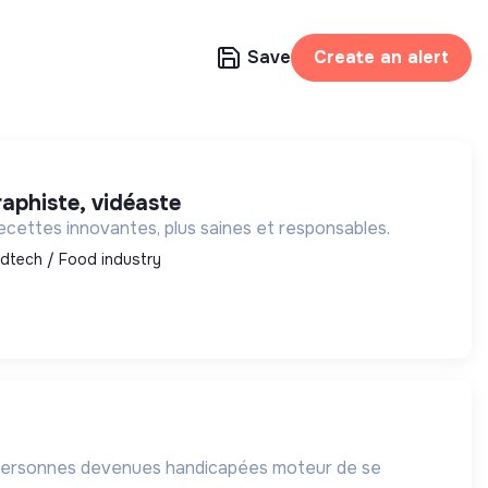
Save
Create an alert
aphiste, vidéaste
ecettes innovantes, plus saines et responsables.
dtech / Food industry
 personnes devenues handicapées moteur de se