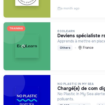
a month ago
TRAINING
ECOLEARN
deviens spécialiste r
Apprends à mettre en place
France
Others
NO PLASTIC IN MY SEA
chargé(e) de com di
No Plastic In My Sea alerte sur la pollution plastique et propose des solutions à la source (réduction, réemploi…) en ciblant les plastiques les
polluants.