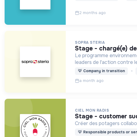
2 months ago
SOPRA STERIA
stage - chargé(e) d
Le programme environnementa
leaders de l'action contre
💡
Company in transition
a month ago
CIEL MON RADIS
stage - customer s
Créer des potagers collaborat
💡
Responsible products or ser