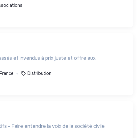
ssociations
ssés et invendus à prix juste et offre aux
 France
Distribution
fs - Faire entendre la voix de la société civile