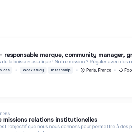
e - responsable marque, community manager, gr
de la boisson asiatique ! Notre mission ? Régaler avec des r
Paris, France
Foo
vices
Work study
Internship
TRES
e missions relations institutionelles
t l'objectif que nous nous donnons pour permettre à des