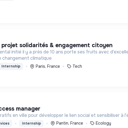
e projet solidarités & engagement citoyen
l initié il y a près de 10 ans porte ses fruits avec d'excel
 le changement climatique
Paris, France
Tech
Internship
uccess manager
ifs en ville pour développer le lien social et sensibiliser à l'
Pantin, France
Ecology
vices
Internship