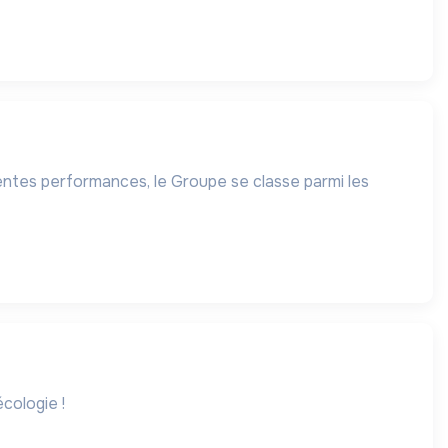
lentes performances, le Groupe se classe parmi les
écologie !