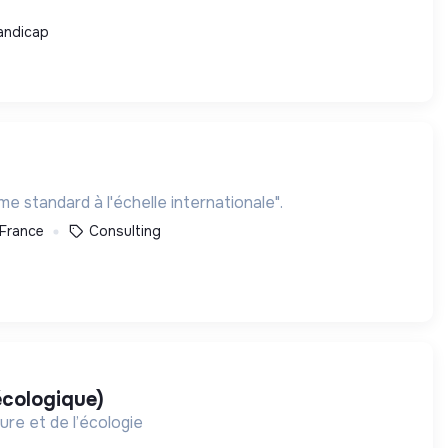
andicap
e standard à l'échelle internationale".
 France
Consulting
écologique)
ure et de l’écologie