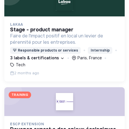
LAKAA
stage - product manager
Faire de l'impact positif en local un levier de
pérennité pour les entreprises.
💡
Responsible products or services
Internship
3 labels & certifications
Paris, France
Tech
2 months ago
TRAINING
ESCP EXTENSION