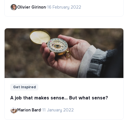
Olivier Girinon
•
16 February 2022
Get Inspired
A job that makes sense... But what sense?
Marion Bard
•
11 January 2022