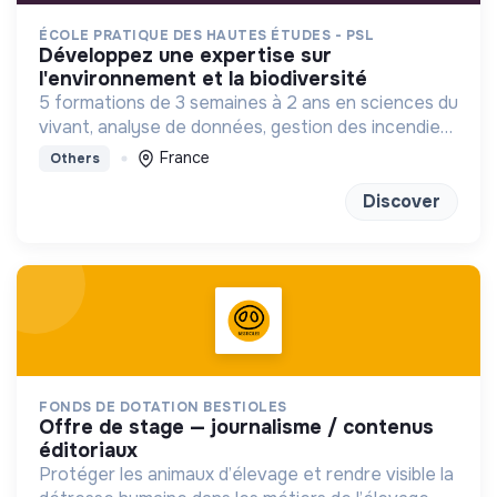
ÉCOLE PRATIQUE DES HAUTES ÉTUDES - PSL
développez une expertise sur
l'environnement et la biodiversité
5 formations de 3 semaines à 2 ans en sciences du
vivant, analyse de données, gestion des incendies
et génétique du paysage.
France
Others
Discover
FONDS DE DOTATION BESTIOLES
offre de stage — journalisme / contenus
éditoriaux
Protéger les animaux d’élevage et rendre visible la