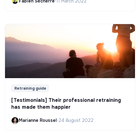
Fabien Secherre
•
11 March 2022
Retraining guide
[Testimonials] Their professional retraining
has made them happier
Marianne Roussel
•
24 August 2022