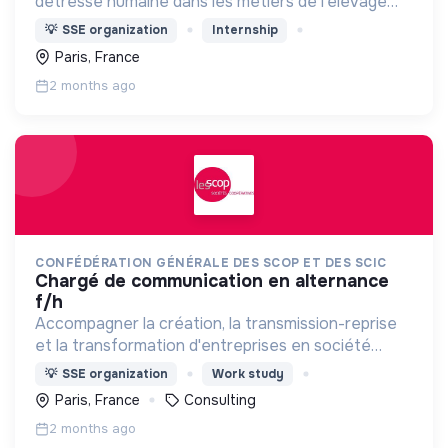
détresse humaine dans les métiers de l’élevage
(animaux de rente)
💡
SSE organization
Internship
Paris, France
2 months ago
CONFÉDÉRATION GÉNÉRALE DES SCOP ET DES SCIC
chargé de communication en alternance
f/h
Accompagner la création, la transmission-reprise
et la transformation d'entreprises en société
coopérative (Scop, Scic)
💡
SSE organization
Work study
Paris, France
Consulting
2 months ago