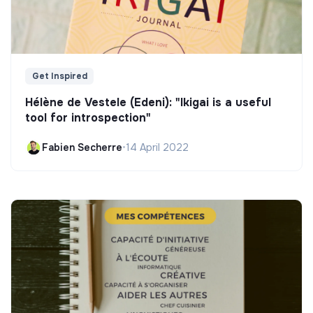
Get Inspired
Hélène de Vestele (Edeni): "Ikigai is a useful
tool for introspection"
Fabien Secherre
•
14 April 2022