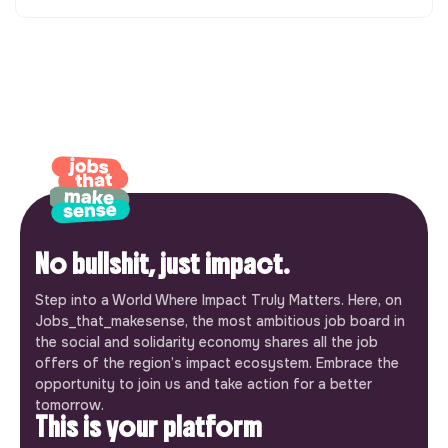
No bullshit, just impact.
Step into a World Where Impact Truly Matters. Here, on
Jobs_that_makesense, the most ambitious job board in
the social and solidarity economy shares all the job
offers of the region’s impact ecosystem. Embrace the
opportunity to join us and take action for a better
tomorrow.
This is your platform