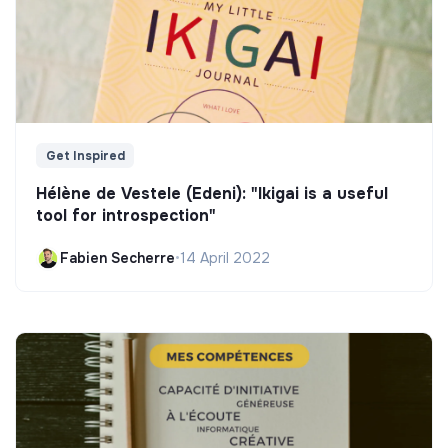
Get Inspired
Hélène de Vestele (Edeni): "Ikigai is a useful
tool for introspection"
Fabien Secherre
•
14 April 2022