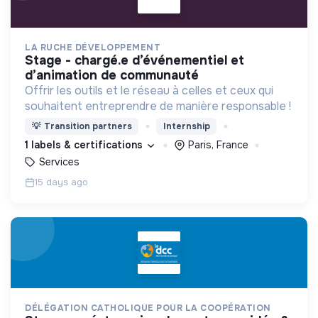
LA RUCHE DÉVELOPPEMENT
stage - chargé.e d’événementiel et
d’animation de communauté
Offrir les outils et le réseau à celles et ceux qui
souhaitent entreprendre de manière responsable !
💡
Transition partners
Internship
1 labels & certifications
Paris, France
Services
15 days ago
DÉLÉGATION CATHOLIQUE POUR LA COOPÉRATION