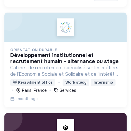
ORIENTATION DURABLE
développement institutionnel et
recrutement humain - alternance ou stage
Cabinet de recrutement spécialisé sur les métiers
de l'Economie Sociale et Solidaire et de l'intérêt
général
💡
Recruitment office
Work study
Internship
Paris, France
Services
a month ago