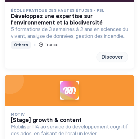
ÉCOLE PRATIQUE DES HAUTES ÉTUDES - PSL
développez une expertise sur
l'environnement et la biodiversité
5 formations de 3 semaines à 2 ans en sciences du
vivant, analyse de données, gestion des incendies
et génétique du paysage.
France
Others
Discover
MOTIV
[stage] growth & content
Mobiliser l’IA au service du développement cognitif
des ados, en faisant de l'oral un levier