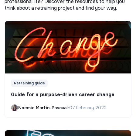
professional life? Discover the resources to help you
think about a retraining project and find your way.
Retraining guide
Guide for a purpose-driven career change
Noëmie Martin-Pascual
•
07 February 2022