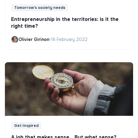
Tomorrow's society needs
Entrepreneurship in the territories: is it the
right time?
Olivier Girinon
•
16 February 2022
Get Inspired
A job that makes sense... But what sense?