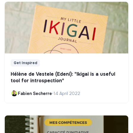
Get Inspired
Hélène de Vestele (Edeni): "Ikigai is a useful
tool for introspection"
Fabien Secherre
•
14 April 2022