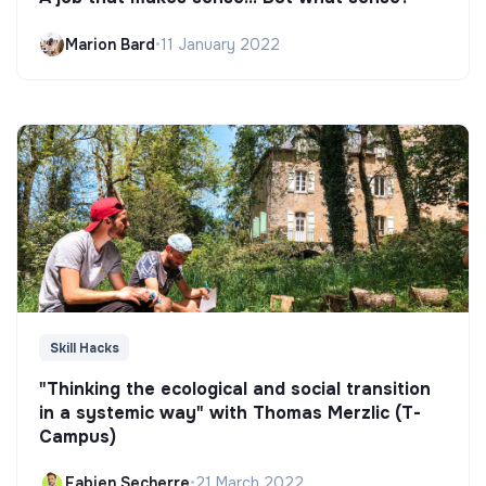
Marion Bard
•
11 January 2022
Skill Hacks
"Thinking the ecological and social transition
in a systemic way" with Thomas Merzlic (T-
Campus)
Fabien Secherre
•
21 March 2022