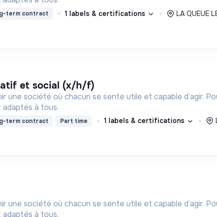
1 labels & certifications
LA QUEUE LE
g-term contract
if et social (x/h/f)
ir une société où chacun se sente utile et capable d’agir. P
 adaptés à tous.
1 labels & certifications
g-term contract
Part time
ir une société où chacun se sente utile et capable d’agir. P
 adaptés à tous.