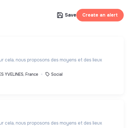
Save
Create an alert
our cela, nous proposons des moyens et des lieux
S YVELINES, France
Social
our cela, nous proposons des moyens et des lieux