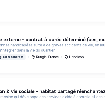
 externe - contrat à durée déterminé (aes, mo
onnes handicapées suite à de graves accidents de vie, en le
intégrer dans la vie du quartier.
Rungis, France
Handicap
g-term contract
on & vie sociale - habitat partagé réenchantez
à mission qui développe des services d’aide à domicile et de