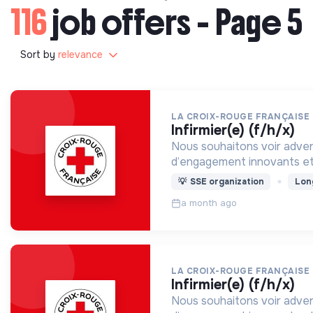
116
job offers - Page 5
Sort by
relevance
LA CROIX-ROUGE FRANÇAISE
infirmier(e) (f/h/x)
Nous souhaitons voir adven
d’engagement innovants et
💡
SSE organization
Lon
a month ago
LA CROIX-ROUGE FRANÇAISE
infirmier(e) (f/h/x)
Nous souhaitons voir adven