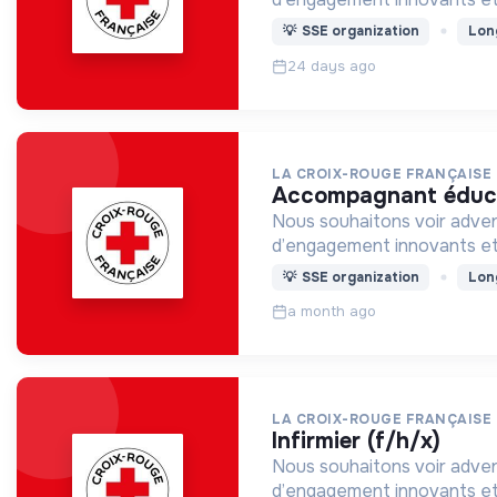
💡
SSE organization
Lon
24 days ago
LA CROIX-ROUGE FRANÇAISE
accompagnant éducat
Nous souhaitons voir adven
d’engagement innovants et
💡
SSE organization
Lon
a month ago
LA CROIX-ROUGE FRANÇAISE
infirmier (f/h/x)
Nous souhaitons voir adven
d’engagement innovants et