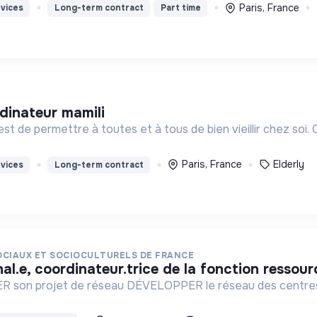
Paris, France
vices
Long-term contract
Part time
dinateur mamili
est de permettre à toutes et à tous de bien vieillir chez soi
Paris, France
Elderly
vices
Long-term contract
OCIAUX ET SOCIOCULTURELS DE FRANCE
nal.e, coordinateur.trice de la fonction ressourc
n projet de réseau DÉVELOPPER le réseau des centres sociaux R