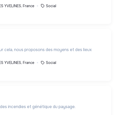
S YVELINES, France
Social
our cela, nous proposons des moyens et des lieux
S YVELINES, France
Social
 des incendies et génétique du paysage.