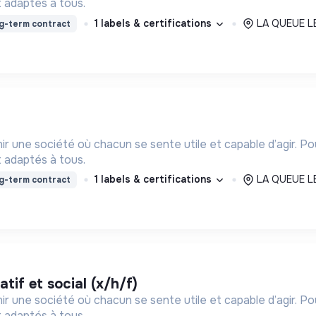
 adaptés à tous.
1 labels & certifications
LA QUEUE LE
g-term contract
ir une société où chacun se sente utile et capable d’agir. P
 adaptés à tous.
1 labels & certifications
LA QUEUE LE
g-term contract
if et social (x/h/f)
ir une société où chacun se sente utile et capable d’agir. P
 adaptés à tous.