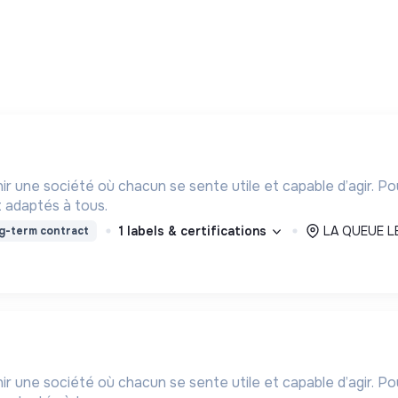
ir une société où chacun se sente utile et capable d’agir. P
 adaptés à tous.
1 labels & certifications
LA QUEUE LE
g-term contract
ir une société où chacun se sente utile et capable d’agir. P