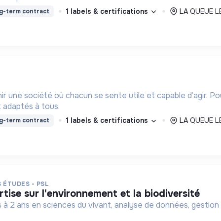
1 labels & certifications
LA QUEUE LE
g-term contract
ir une société où chacun se sente utile et capable d’agir. P
 adaptés à tous.
1 labels & certifications
LA QUEUE LE
g-term contract
 ÉTUDES - PSL
tise sur l'environnement et la biodiversité
 à 2 ans en sciences du vivant, analyse de données, gestion