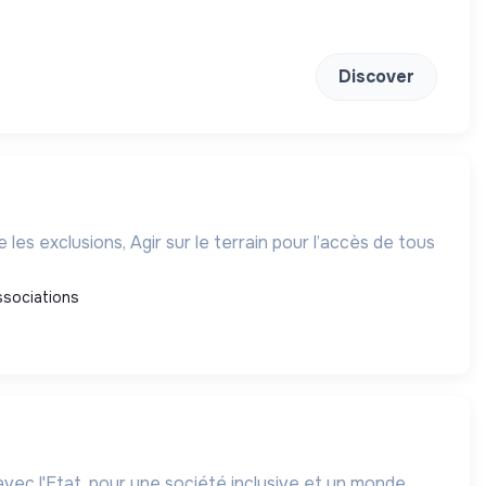
Discover
ssociations
ec l'Etat, pour une société inclusive et un monde