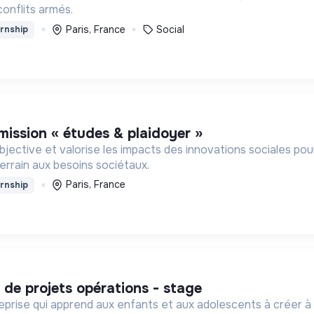
onflits armés.
Paris, France
Social
rnship
 mission « études & plaidoyer »
jective et valorise les impacts des innovations sociales po
errain aux besoins sociétaux.
Paris, France
rnship
f de projets opérations - stage
rise qui apprend aux enfants et aux adolescents à créer à t