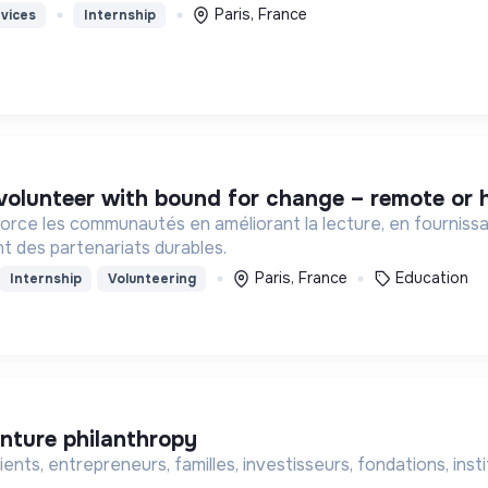
Paris, France
vices
Internship
volunteer with bound for change – remote or 
 les communautés en améliorant la lecture, en fournissan
t des partenariats durables.
Paris, France
Education
Internship
Volunteering
venture philanthropy
ts, entrepreneurs, familles, investisseurs, fondations, instit