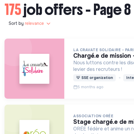
175
job offers - Page 8
Sort by
relevance
LA CRAVATE SOLIDAIRE - PAR
chargé.e de mission 
Nous luttons contre les dis
levier des recruteurs !
💡
SSE organization
Inte
5 months ago
ASSOCIATION ORÉE
stage chargé.e de m
ORÉE fédère et anime un r