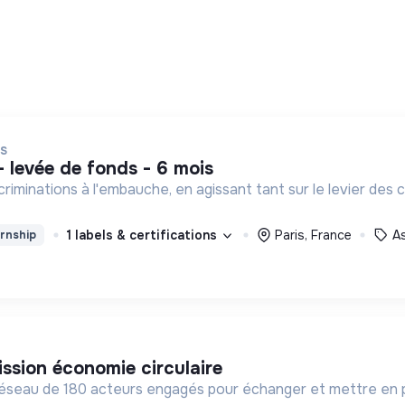
IS
- levée de fonds - 6 mois
criminations à l'embauche, en agissant tant sur le levier des
1 labels & certifications
Paris, France
A
rnship
ission économie circulaire
éseau de 180 acteurs engagés pour échanger et mettre en 