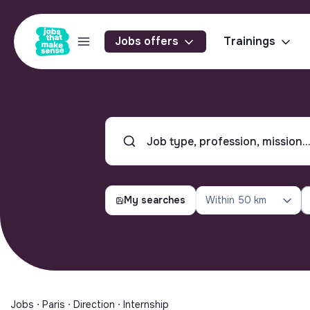
Jobs offers
Trainings
My searches
Within
50 km
Jobs ⋅ Paris ⋅ Direction ⋅ Internship