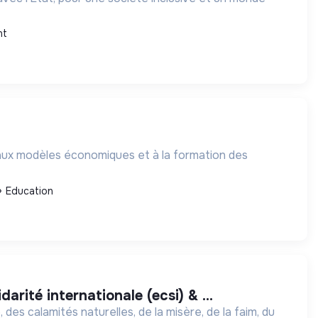
nt
eaux modèles économiques et à la formation des
Education
arité internationale (ecsi) & ...
 des calamités naturelles, de la misère, de la faim, du