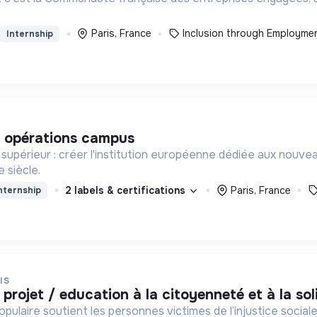
Paris, France
Inclusion through Employme
Internship
s opérations campus
supérieur : créer l'institution européenne dédiée aux nouv
 siècle.
2 labels & certifications
Paris, France
nternship
IS
 projet / education à la citoyenneté et à la solid
ulaire soutient les personnes victimes de l’injustice sociale,