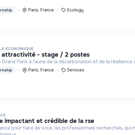
Paris, France
Ecology
rnship
ALE ECONOMIQUE
 attractivité - stage / 2 postes
 Grand Paris à l'aune de la décarbonation et de la résilience 
Paris, France
Services
rnship
BLE
.e impactant et crédible de la rse
ance pour faire de vous, les professionnels recherchés, qui 
ologique