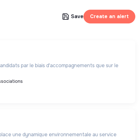
Save
Create an alert
 candidats par le biais d'accompagnements que sur le
ssociations
place une dynamique environnementale au service