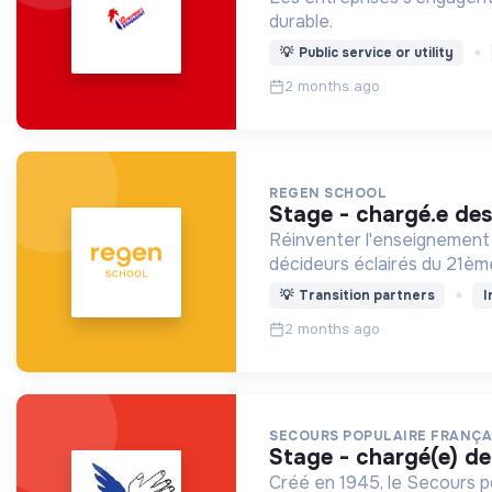
durable.
💡
Public service or utility
2 months ago
REGEN SCHOOL
stage - chargé.e de
Réinventer l'enseignement 
décideurs éclairés du 21ème
💡
Transition partners
I
2 months ago
SECOURS POPULAIRE FRANÇA
stage - chargé(e) de
Créé en 1945, le Secours pop