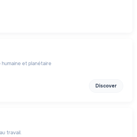
 humaine et planétaire
Discover
u travail.