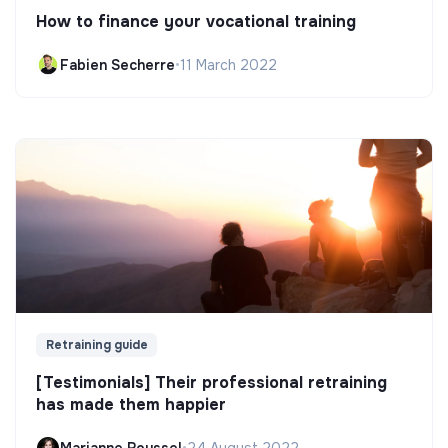
How to finance your vocational training
Fabien Secherre
•
11 March 2022
Retraining guide
[Testimonials] Their professional retraining
has made them happier
Marianne Roussel
•
24 August 2022