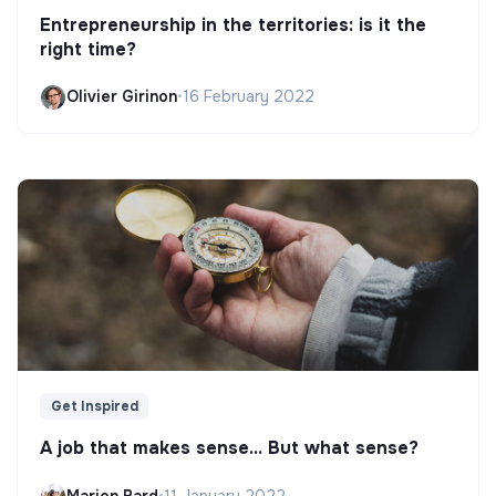
Entrepreneurship in the territories: is it the
right time?
Olivier Girinon
•
16 February 2022
Get Inspired
A job that makes sense... But what sense?
Marion Bard
•
11 January 2022