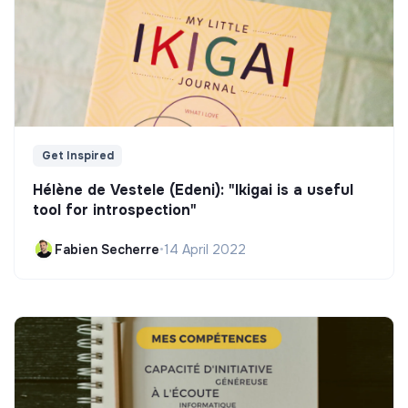
Get Inspired
Hélène de Vestele (Edeni): "Ikigai is a useful
tool for introspection"
Fabien Secherre
•
14 April 2022