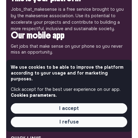
Jobs_that_makesense is a free service brought to you
by the makesense association. Use its potential to
accelerate your projects and contribute to building a
more respectful, inclusive and sustainable society.
Our mobile app
Get jobs that make sense on your phone so you never
miss an opportunity.
iPhone
Android
We use cookies to be able to improve the platform
according to your usage and for marketing
purposes.
Click accept for the best user experience on our app.
Cookies parameters.
ABOUT
I accept
More about Jobs
Our mission and impact
I refuse
Makesense NGO