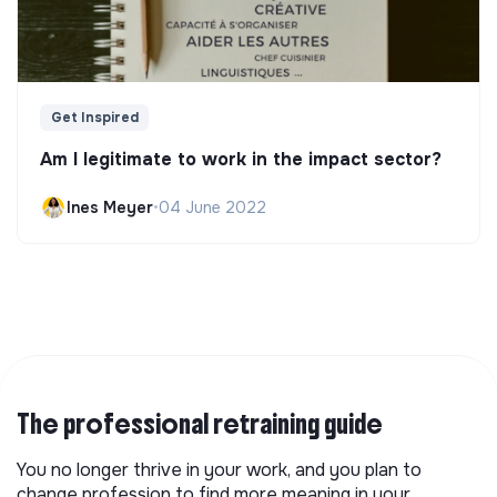
Get Inspired
Am I legitimate to work in the impact sector?
Ines Meyer
•
04 June 2022
The professional retraining guide
You no longer thrive in your work, and you plan to
change profession to find more meaning in your