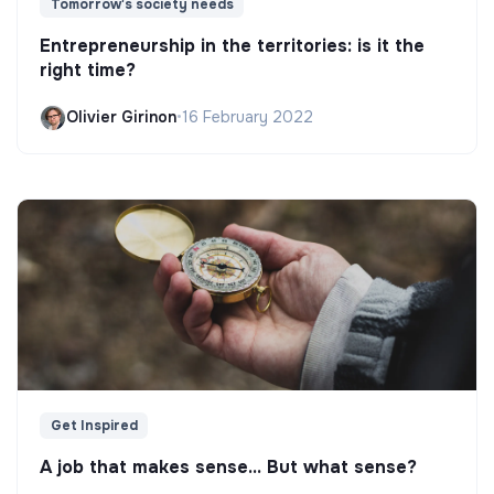
Tomorrow's society needs
Entrepreneurship in the territories: is it the
right time?
Olivier Girinon
•
16 February 2022
Get Inspired
A job that makes sense... But what sense?