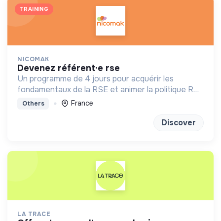
TRAINING
NICOMAK
devenez référent·e rse
Un programme de 4 jours pour acquérir les
fondamentaux de la RSE et animer la politique RSE
de son entreprise.
France
Others
Discover
LA TRACE