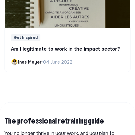
Get Inspired
Am I legitimate to work in the impact sector?
Ines Meyer
•
04 June 2022
The professional retraining guide
You no longer thrive in your work, and you plan to