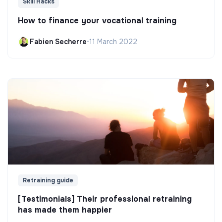
Skill Hacks
How to finance your vocational training
Fabien Secherre
•
11 March 2022
Retraining guide
[Testimonials] Their professional retraining
has made them happier