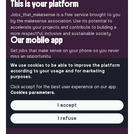
This is your platform
Jobs_that_makesense is a free service brought to you
by the makesense association. Use its potential to
accelerate your projects and contribute to building a
more respectful, inclusive and sustainable society.
Our mobile app
Get jobs that make sense on your phone so you never
miss an opportunity.
We use cookies to be able to improve the platform
iPhone
Android
according to your usage and for marketing
purposes.
Click accept for the best user experience on our app.
Cookies parameters.
ABOUT
I accept
More about Jobs
I refuse
Our mission and impact
Makesense NGO