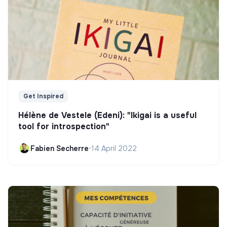
Get Inspired
Hélène de Vestele (Edeni): "Ikigai is a useful
tool for introspection"
Fabien Secherre
•
14 April 2022