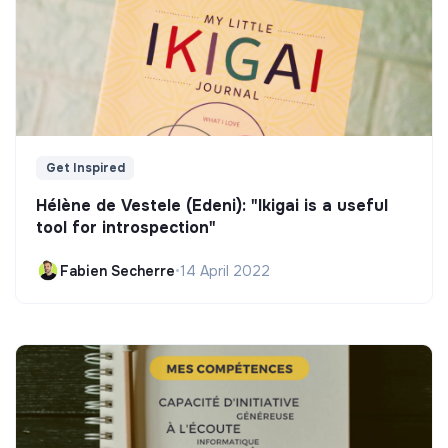
Get Inspired
Hélène de Vestele (Edeni): "Ikigai is a useful
tool for introspection"
Fabien Secherre
•
14 April 2022