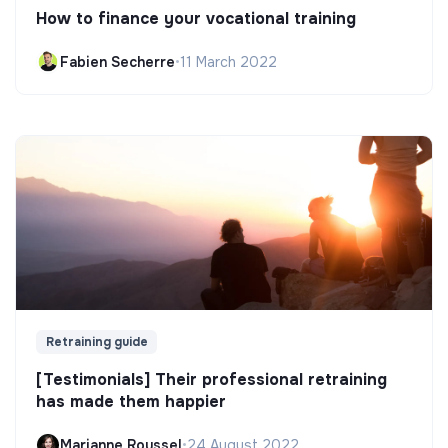
How to finance your vocational training
Fabien Secherre
•
11 March 2022
Retraining guide
[Testimonials] Their professional retraining
has made them happier
Marianne Roussel
•
24 August 2022