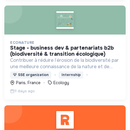
ECONATURE
stage - business dev & partenariats b2b
(biodiversité & transition écologique)
Contribuer à réduire l’érosion de la biodiversité par
une meilleure connaissance de la nature et de
l’écologie
💡
SSE organization
Internship
Paris, France
Ecology
11 days ago