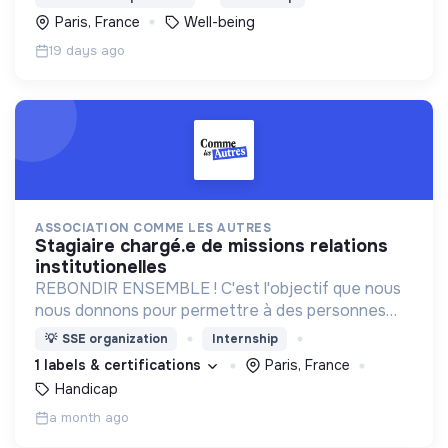
et à faible impact environnemental.
Paris, France
Well-being
19 days ago
ASSOCIATION COMME LES AUTRES
stagiaire chargé.e de missions relations
institutionelles
REBONDIR ENSEMBLE ! C'est l'objectif que nous
nous donnons pour permettre à des personnes
devenues handicapées moteur de se reconstruire
💡
SSE organization
Internship
et de retrouver une vie épanouie !
1 labels & certifications
Paris, France
Handicap
a month ago