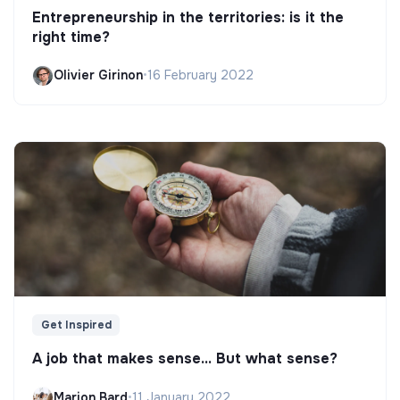
Entrepreneurship in the territories: is it the
right time?
Olivier Girinon
•
16 February 2022
Get Inspired
A job that makes sense... But what sense?
Marion Bard
•
11 January 2022