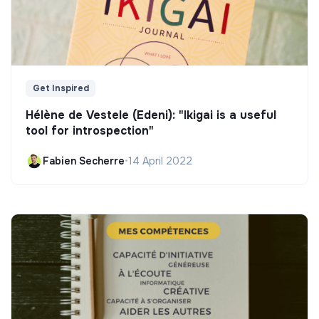
Get Inspired
Hélène de Vestele (Edeni): "Ikigai is a useful
tool for introspection"
Fabien Secherre
•
14 April 2022