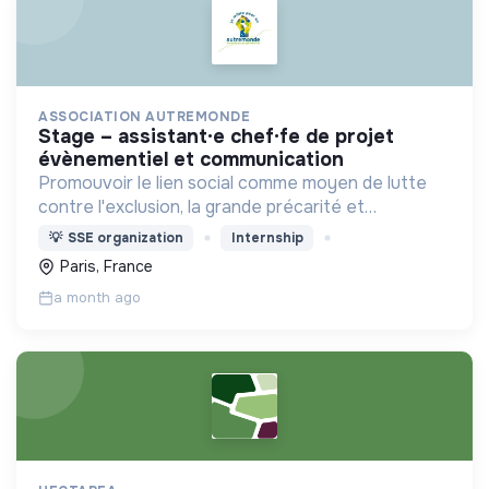
ASSOCIATION AUTREMONDE
stage – assistant·e chef·fe de projet
évènementiel et communication
Promouvoir le lien social comme moyen de lutte
contre l'exclusion, la grande précarité et
l'isolement
💡
SSE organization
Internship
Paris, France
a month ago