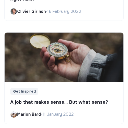
Olivier Girinon
•
16 February 2022
Get Inspired
A job that makes sense... But what sense?
Marion Bard
•
11 January 2022