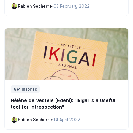
Fabien Secherre
•
03 February 2022
Get Inspired
Hélène de Vestele (Edeni): "Ikigai is a useful
tool for introspection"
Fabien Secherre
•
14 April 2022