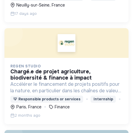
Neuilly-sur-Seine, France
17 days ago
REGEN STUDIO
chargé.e de projet agriculture,
biodiversité & finance à impact
Accélérer le financement de projets positifs pour
la nature, en particulier dans les chaînes de valeur
agricole
💡
Responsible products or services
Internship
Paris, France
Finance
2 months ago