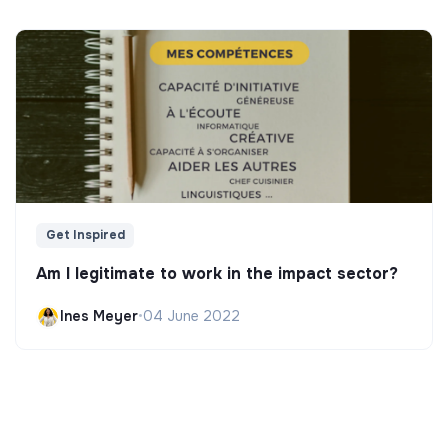
Get Inspired
Am I legitimate to work in the impact sector?
Ines Meyer
•
04 June 2022