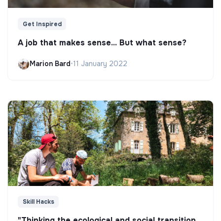
Get Inspired
A job that makes sense... But what sense?
Marion Bard
•
11 January 2022
Skill Hacks
"Thinking the ecological and social transition