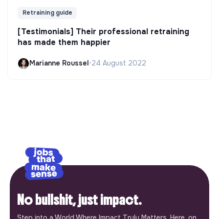
Retraining guide
[Testimonials] Their professional retraining
has made them happier
Marianne Roussel
•
24 August 2022
No bullshit, just impact.
Step into a World Where Impact Truly Matters. Here, on