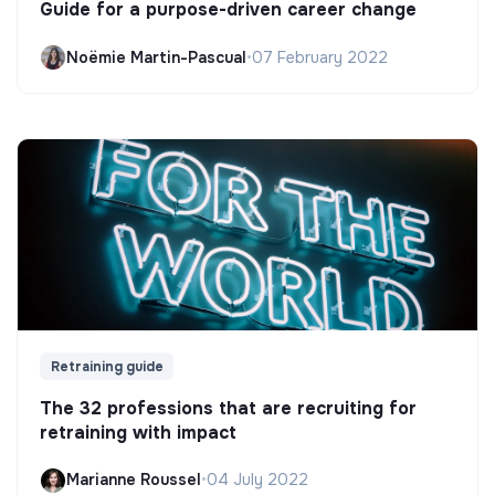
Guide for a purpose-driven career change
Noëmie Martin-Pascual
•
07 February 2022
Retraining guide
The 32 professions that are recruiting for
retraining with impact
Marianne Roussel
•
04 July 2022