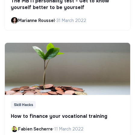
The MBTI personality test - Get to know
yourself better to be yourself
Marianne Roussel
•
31 March 2022
Skill Hacks
How to finance your vocational training
Fabien Secherre
•
11 March 2022