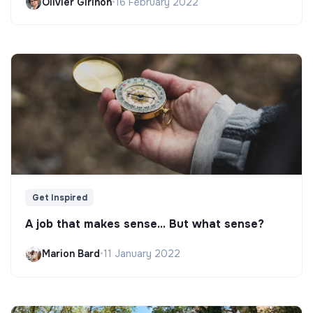
Olivier Girinon
•
16 February 2022
Get Inspired
A job that makes sense... But what sense?
Marion Bard
•
11 January 2022