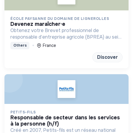
ÉCOLE PAYSANNE DU DOMAINE DE LIGNEROLLES
devenez maraîcher·e
Obtenez votre Brevet professionnel de
responsable d’entreprise agricole (BPREA) au sein
d'une ferme en maraîchage bio-intensive
France
Others
Discover
PETITS-FILS
responsable de secteur dans les services
à la personne (h/f)
Créé en 2007, Petits-fils est un réseau national