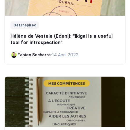
Get Inspired
Hélène de Vestele (Edeni): "Ikigai is a useful
tool for introspection"
Fabien Secherre
•
14 April 2022