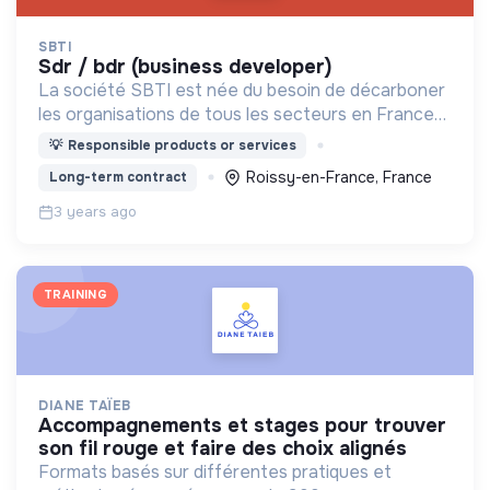
SBTI
sdr / bdr (business developer)
La société SBTI est née du besoin de décarboner
les organisations de tous les secteurs en France
(entreprises, industries, collectivités, etc.).
💡
Responsible products or services
Roissy-en-France, France
Long-term contract
3 years ago
TRAINING
DIANE TAÏEB
accompagnements et stages pour trouver
son fil rouge et faire des choix alignés
Formats basés sur différentes pratiques et