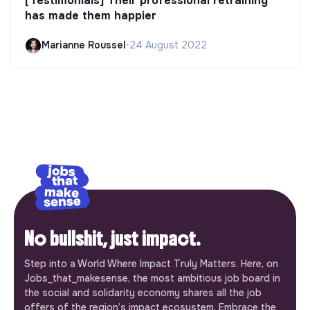
[Testimonials] Their professional retraining
has made them happier
Marianne Roussel
•
24 August 2022
No bullshit, just impact.
Step into a World Where Impact Truly Matters. Here, on
Jobs_that_makesense, the most ambitious job board in
the social and solidarity economy shares all the job
offers of the region’s impact ecosystem. Embrace the