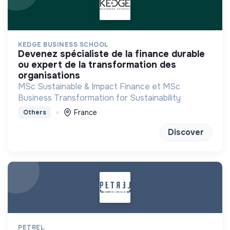
KEDGE BUSINESS SCHOOL
devenez spécialiste de la finance durable
ou expert de la transformation des
organisations
MSc Sustainable & Impact Finance et MSc
Business Transformation for Sustainability
France
Others
Discover
PETREL