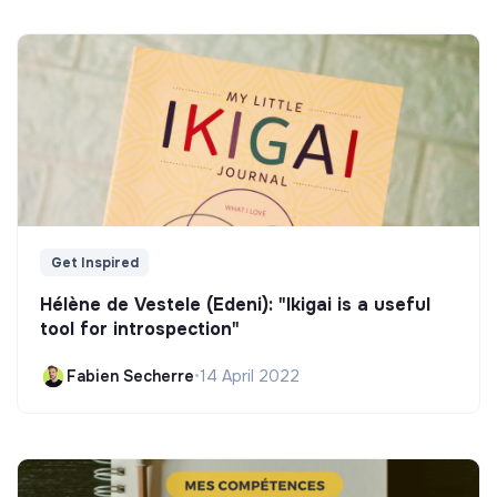
Get Inspired
Hélène de Vestele (Edeni): "Ikigai is a useful
tool for introspection"
Fabien Secherre
•
14 April 2022