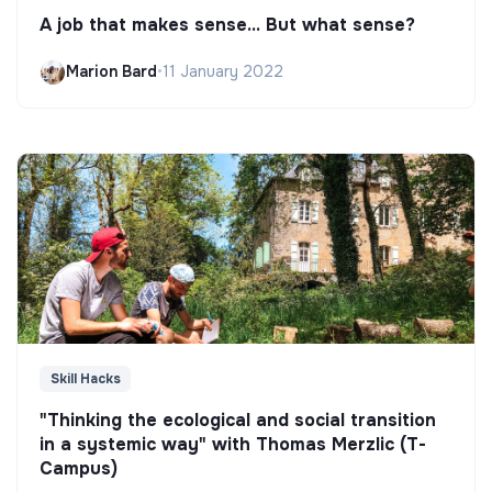
A job that makes sense... But what sense?
Marion Bard
•
11 January 2022
Skill Hacks
"Thinking the ecological and social transition
in a systemic way" with Thomas Merzlic (T-
Campus)