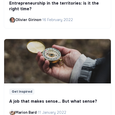
Entrepreneurship in the territories: is it the
right time?
Olivier Girinon
•
16 February 2022
Get Inspired
A job that makes sense... But what sense?
Marion Bard
•
11 January 2022