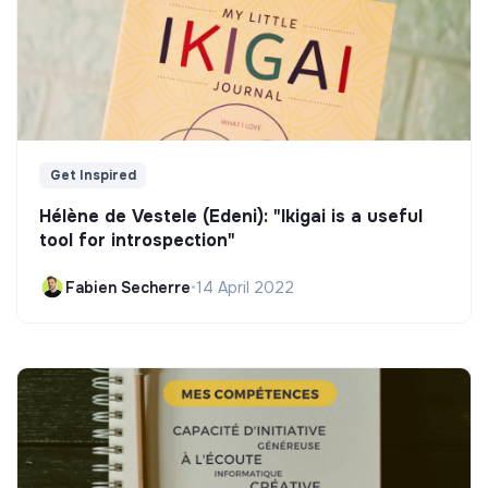
Get Inspired
Hélène de Vestele (Edeni): "Ikigai is a useful
tool for introspection"
Fabien Secherre
•
14 April 2022