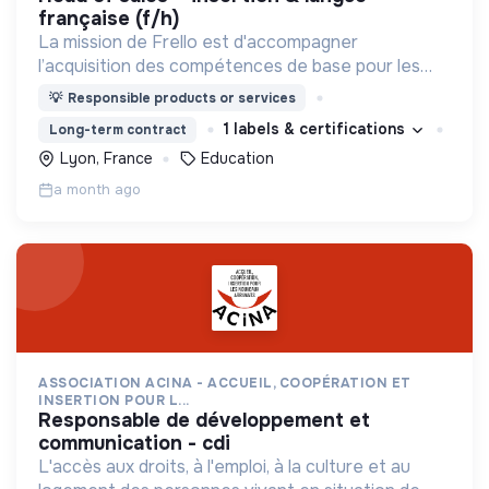
française (f/h)
La mission de Frello est d'accompagner
l’acquisition des compétences de base pour les
plus précaires.
💡
Responsible products or services
1 labels & certifications
Long-term contract
Lyon, France
Education
a month ago
ASSOCIATION ACINA - ACCUEIL, COOPÉRATION ET
INSERTION POUR L...
responsable de développement et
communication - cdi
L'accès aux droits, à l'emploi, à la culture et au