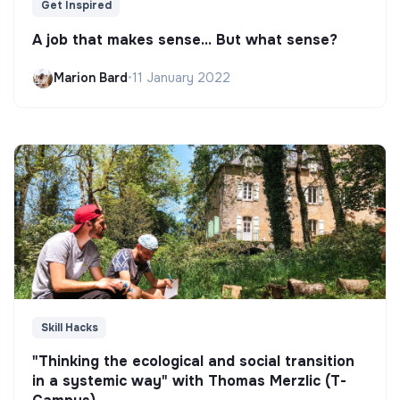
Get Inspired
A job that makes sense... But what sense?
Marion Bard
•
11 January 2022
Skill Hacks
"Thinking the ecological and social transition
in a systemic way" with Thomas Merzlic (T-