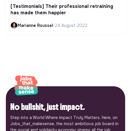
[Testimonials] Their professional retraining
has made them happier
Marianne Roussel
•
24 August 2022
No bullshit, just impact.
Step into a World Where Impact Truly Matters. Here, on
Jobs_that_makesense, the most ambitious job board in
the social and solidarity economy shares all the job