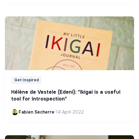
Get Inspired
Hélène de Vestele (Edeni): "Ikigai is a useful
tool for introspection"
Fabien Secherre
•
14 April 2022