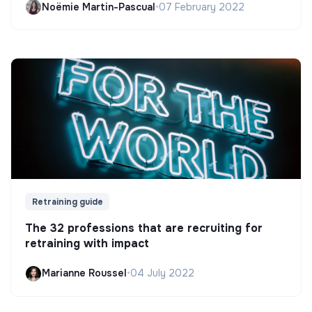
Noëmie Martin-Pascual
•
07 February 2022
Retraining guide
The 32 professions that are recruiting for
retraining with impact
Marianne Roussel
•
04 July 2022