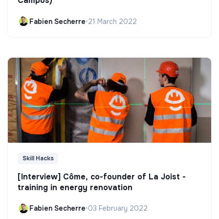
Campus)
Fabien Secherre
•
21 March 2022
Skill Hacks
[Interview] Côme, co-founder of La Joist -
training in energy renovation
Fabien Secherre
•
03 February 2022