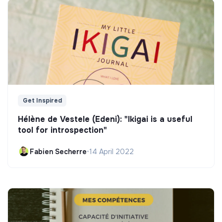
Get Inspired
Hélène de Vestele (Edeni): "Ikigai is a useful
tool for introspection"
Fabien Secherre
•
14 April 2022