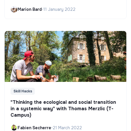
Marion Bard
•
11 January 2022
Skill Hacks
"Thinking the ecological and social transition
in a systemic way" with Thomas Merzlic (T-
Campus)
Fabien Secherre
•
21 March 2022