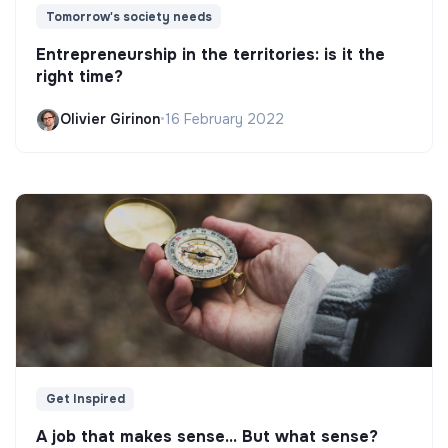
Tomorrow's society needs
Entrepreneurship in the territories: is it the
right time?
Olivier Girinon
•
16 February 2022
Get Inspired
A job that makes sense... But what sense?